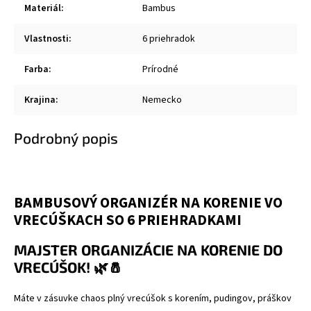
Materiál
:
Bambus
Vlastnosti
:
6 priehradok
Farba
:
Prírodné
Krajina
:
Nemecko
Podrobný popis
BAMBUSOVÝ ORGANIZÉR NA KORENIE VO
VRECÚŠKACH SO 6 PRIEHRADKAMI
MAJSTER ORGANIZÁCIE NA KORENIE DO
VRECÚŠOK! 🌿🧂
Máte v zásuvke chaos plný vrecúšok s korením, pudingov, práškov