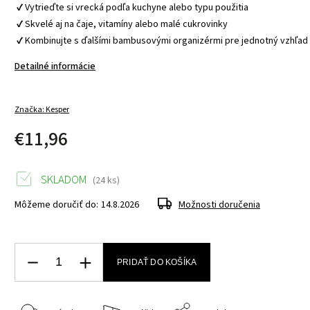
 ✔ Vytrieďte si vrecká podľa kuchyne alebo typu použitia
 ✔ Skvelé aj na čaje, vitamíny alebo malé cukrovinky
 ✔ Kombinujte s ďalšími bambusovými organizérmi pre jednotný vzhľad
Detailné informácie
Značka:
Kesper
€11,96
SKLADOM
(24 ks)
Môžeme doručiť do:
14.8.2026
Možnosti doručenia
PRIDAŤ DO KOŠÍKA