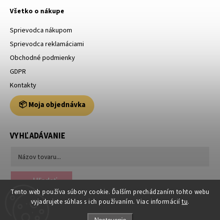
Všetko o nákupe
Sprievodca nákupom
Sprievodca reklamáciami
Obchodné podmienky
GDPR
Kontakty
📦 Moja objednávka
VYHĽADÁVANIE
Hľadať
Tento web používa súbory cookie. Ďalším prechádzaním tohto webu
vyjadrujete súhlas s ich používaním. Viac informácií
tu
.