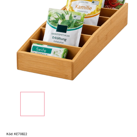
Kód:
KE70822