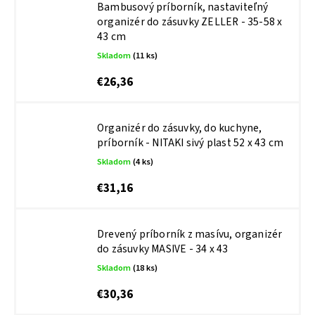
Bambusový príborník, nastaviteľný
organizér do zásuvky ZELLER - 35-58 x
43 cm
Skladom
(11 ks)
€26,36
Organizér do zásuvky, do kuchyne,
príborník - NITAKI sivý plast 52 x 43 cm
Skladom
(4 ks)
€31,16
Drevený príborník z masívu, organizér
do zásuvky MASIVE - 34 x 43
Skladom
(18 ks)
€30,36