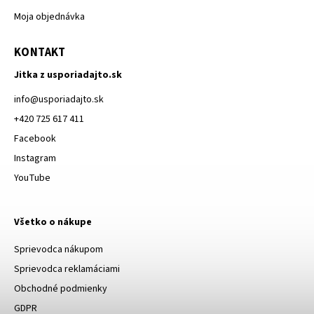
Moja objednávka
KONTAKT
Jitka z usporiadajto.sk
info
@
usporiadajto.sk
+420 725 617 411
Facebook
Instagram
YouTube
Všetko o nákupe
Sprievodca nákupom
Sprievodca reklamáciami
Obchodné podmienky
GDPR