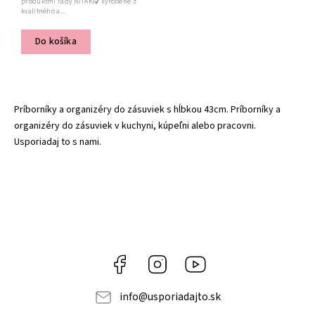
produktmi rady NITAKI✔ Vyrobené z
kvalitného a...
Do košíka
Príborníky a organizéry do zásuviek s hĺbkou 43cm. Príborníky a
organizéry do zásuviek v kuchyni, kúpeľni alebo pracovni.
Usporiadaj to s nami.
Facebook
Instagram
YouTube
info
@
usporiadajto.sk