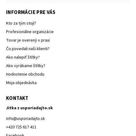
INFORMÁCIE PRE VÁS
Kto za tým stojí?
Profesionálne organizácie
Tovar je overený v praxi
Čo povedali naši klienti?
Ako nalepiť štítky?
Ako vyrábame štítky?
Hodnotenie obchodu
Moja objednávka
KONTAKT
Jitka z usporiadajto.sk
info
@
usporiadajto.sk
+420 725 617 411
Facebook