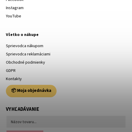
Instagram
YouTube
Všetko o nákupe
Sprievodca nákupom
Sprievodca reklamáciami
Obchodné podmienky
GDPR
Kontakty
📦 Moja objednávka
VYHĽADÁVANIE