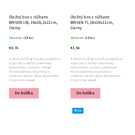
Úložný box s rúčkami
Úložný box s rúčkami
BRISEN 16l, 36x26,2x21cm,
BRISEN 7l, 26x18x21cm,
čierny
čierny
Skladom
(28 ks)
Skladom
(18 ks)
€4,76
€3,56
⭐ NA ČO SLÚŽI?✔ Umožňuje efektívnu
⭐ NA ČO SLÚŽI?✔ Umožňuje efektívnu
organizáciu väčších predmetov,
organizáciu malých predmetov,
dokumentov, hračiek a iného✔
dokumentov, hračiek a podobne✔
Ponúka jednoduchý prístup k
Ponúka jednoduchý prístup k
uloženým veciam vďaka otvorenému
uloženým veciam vďaka otvorenému
dizajnu bez veka✔...
dizajnu bez veka✔...
Do košíka
Do košíka
Akcia