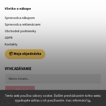
Všetko o nákupe
Sprievodca nákupom
Sprievodca reklamáciami
Obchodné podmienky
GDPR
Kontakty
📦 Moja objednávka
VYHĽADÁVANIE
Hľadať
Tento web používa súbory cookie. Ďalším prechádzaním tohto webu
vyjadrujete súhlas s ich používaním. Viac informácií
tu
.