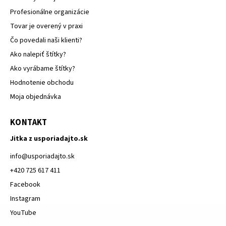
Profesionálne organizácie
Tovar je overený v praxi
Čo povedali naši klienti?
Ako nalepiť štítky?
Ako vyrábame štítky?
Hodnotenie obchodu
Moja objednávka
KONTAKT
Jitka z usporiadajto.sk
info
@
usporiadajto.sk
+420 725 617 411
Facebook
Instagram
YouTube