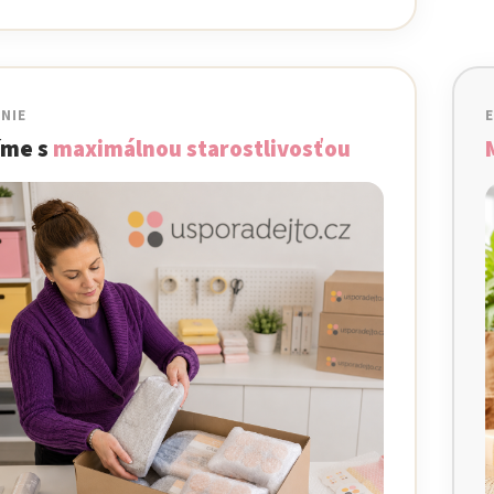
NIE
íme s
maximálnou starostlivosťou