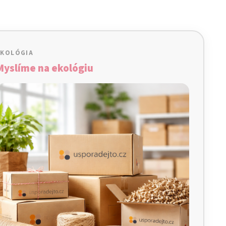
EKOLÓGIA
Myslíme na ekológiu