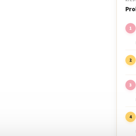
RIEŠ
Pro
1
2
3
4