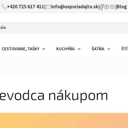
+420 725 617 411
|
info@usporiadajto.sk
|
|
Blog
CESTOVANIE, TAŠKY
KUCHYŇA
ŠATŇA
ŠTÍ
ievodca nákupom