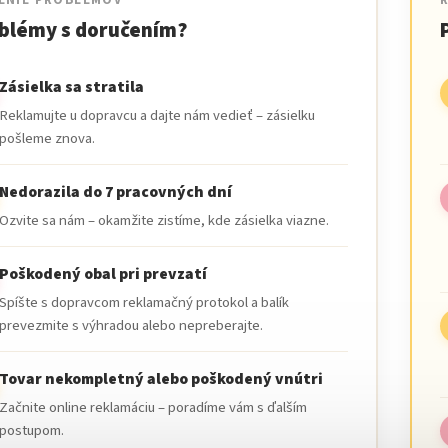
ENIE PROBLÉMOV
blémy s doručením?
Zásielka sa stratila
Reklamujte u dopravcu a dajte nám vedieť – zásielku
pošleme znova.
Nedorazila do 7 pracovných dní
Ozvite sa nám – okamžite zistíme, kde zásielka viazne.
Poškodený obal pri prevzatí
Spíšte s dopravcom reklamačný protokol a balík
prevezmite s výhradou alebo nepreberajte.
Tovar nekompletný alebo poškodený vnútri
Začnite online reklamáciu – poradíme vám s ďalším
postupom.