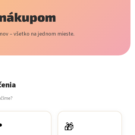
a nákupom
émov – všetko na jednom mieste.
čenia
učíme?

🎁