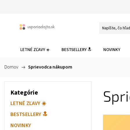
LETNÉ ZĽAVY ☀️
BESTSELLERY 🔝
NOVINKY
Domov
/
Sprievodca nákupom
Spr
Kategórie
LETNÉ ZĽAVY ☀️
BESTSELLERY 🔝
NOVINKY