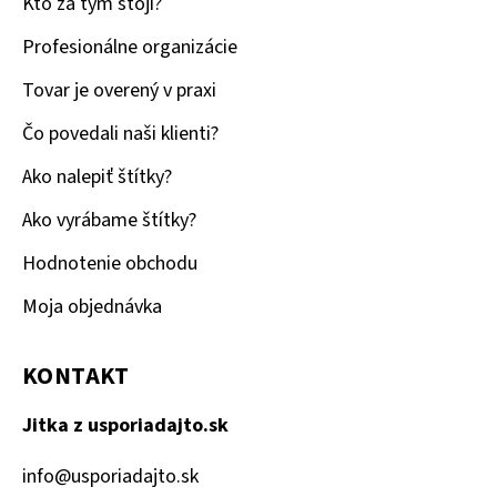
Kto za tým stojí?
Profesionálne organizácie
Tovar je overený v praxi
Čo povedali naši klienti?
Ako nalepiť štítky?
Ako vyrábame štítky?
Hodnotenie obchodu
Moja objednávka
KONTAKT
Jitka z usporiadajto.sk
info
@
usporiadajto.sk