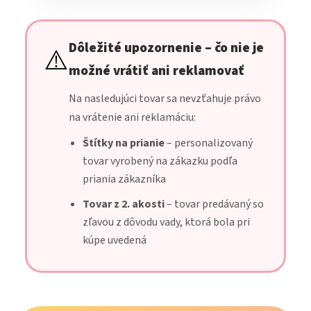
Dôležité upozornenie – čo nie je
⚠️
možné vrátiť ani reklamovať
Na nasledujúci tovar sa nevzťahuje právo
na vrátenie ani reklamáciu:
Štítky na prianie
– personalizovaný
tovar vyrobený na zákazku podľa
priania zákazníka
Tovar z 2. akosti
– tovar predávaný so
zľavou z dôvodu vady, ktorá bola pri
kúpe uvedená