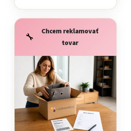
Chcem reklamovať
🔧
tovar