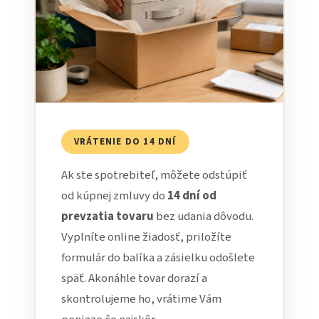
VRÁTENIE DO 14 DNÍ
Ak ste spotrebiteľ, môžete odstúpiť
od kúpnej zmluvy do
14 dní od
prevzatia tovaru
bez udania dôvodu.
Vyplníte online žiadosť, priložíte
formulár do balíka a zásielku odošlete
späť. Akonáhle tovar dorazí a
skontrolujeme ho, vrátime Vám