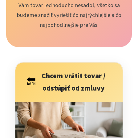
Vám tovar jednoducho nesadol, všetko sa
budeme snažiť vyriešiť čo najrýchlejšie a čo
najpohodlnejšie pre Vás.
Chcem vrátiť tovar /
🔙
odstúpiť od zmluvy