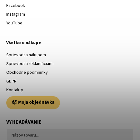
Facebook
Instagram
YouTube
Všetko o nákupe
Sprievodca nákupom
Sprievodca reklamáciami
Obchodné podmienky
GDPR
Kontakty
📦 Moja objednávka
VYHĽADÁVANIE