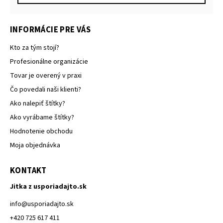
INFORMÁCIE PRE VÁS
Kto za tým stojí?
Profesionálne organizácie
Tovar je overený v praxi
Čo povedali naši klienti?
Ako nalepiť štítky?
Ako vyrábame štítky?
Hodnotenie obchodu
Moja objednávka
KONTAKT
Jitka z usporiadajto.sk
info
@
usporiadajto.sk
+420 725 617 411