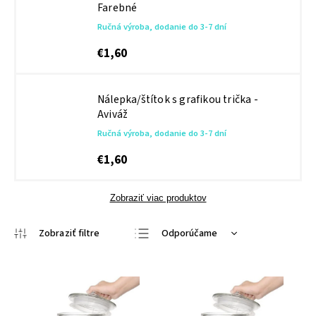
Farebné
Ručná výroba, dodanie do 3-7 dní
€1,60
Nálepka/štítok s grafikou trička -
Aviváž
Ručná výroba, dodanie do 3-7 dní
€1,60
Zobraziť viac produktov
Odporúčame
Najlacnejšie
Najdrahšie
Najpredávanejšie