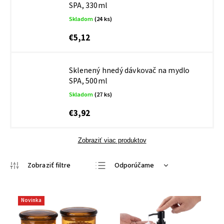
SPA, 330ml
Skladom
(24 ks)
€5,12
Sklenený hnedý dávkovač na mydlo
SPA, 500ml
Skladom
(27 ks)
€3,92
Zobraziť viac produktov
Odporúčame
Najlacnejšie
Najdrahšie
Novinka
Najpredávanejšie