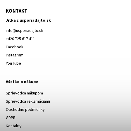
KONTAKT
Jitka z usporiadajto.sk
info
@
usporiadajto.sk
+420 725 617 411
Facebook
Instagram
YouTube
Všetko o nákupe
Sprievodca nákupom
Sprievodca reklamáciami
Obchodné podmienky
GDPR
Kontakty