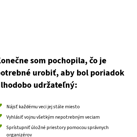
onečne som pochopila, čo je
otrebné urobiť, aby bol poriadok
lhodobo udržateľný:
Nájsť každému veci jej stále miesto
Vyhlásiť vojnu všetkým nepotrebným veciam
Sprístupniť úložné priestory pomocou správnych
organizérov