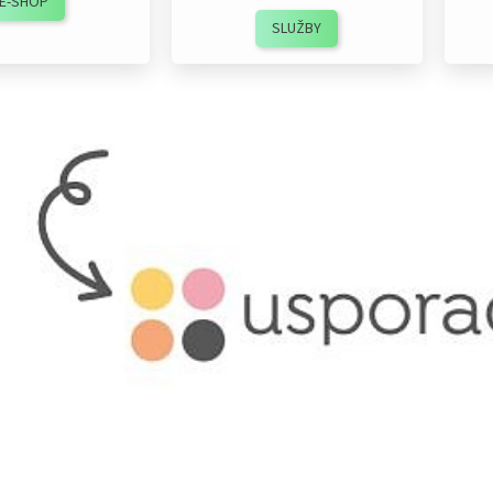
E-SHOP
SLUŽBY