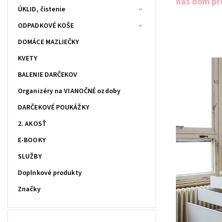
náš dom pr
ÚKLID, čistenie
ODPADKOVÉ KOŠE
DOMÁCE MAZLIEČKY
KVETY
BALENIE DARČEKOV
Organizéry na VIANOČNÉ ozdoby
DARČEKOVÉ POUKÁŽKY
2. AKOSŤ
E-BOOKY
SLUŽBY
Doplnkové produkty
Značky