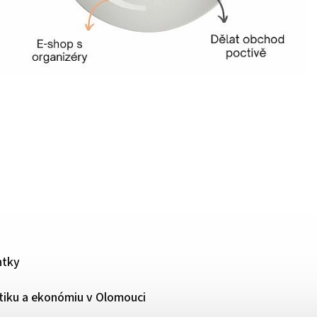
ntky
tiku a ekonómiu v Olomouci