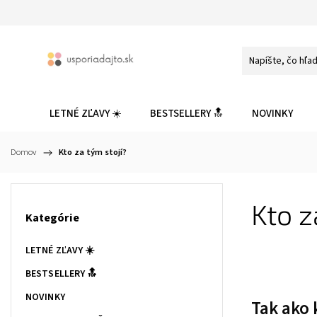
LETNÉ ZĽAVY ☀️
BESTSELLERY 🔝
NOVINKY
Domov
/
Kto za tým stojí?
Kto z
Kategórie
LETNÉ ZĽAVY ☀️
BESTSELLERY 🔝
NOVINKY
Tak ako