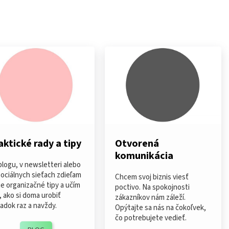
aktické rady a tipy
Otvorená
komunikácia
blogu, v newsletteri alebo
sociálnych sieťach zdieľam
Chcem svoj biznis viesť
je organizačné tipy a učím
poctivo. Na spokojnosti
, ako si doma urobiť
zákazníkov nám záleží.
iadok raz a navždy.
Opýtajte sa nás na čokoľvek,
čo potrebujete vedieť.