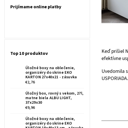
Prijímame online platby
Keď prišiel
Top 10 produktov
efektívne us
Úložné boxy na oblečenie,
Uvedomila so
organizéry do skrine EKO
KARTON 27x40x21 - zásuvka
USPORIADAJ
€2,76
Úložný box, rovný s vekom, 27l,
matne biela ALBU LIGHT,
37x29x30
€9,96
Úložné boxy na oblečenie,
organizéry do skrine EKO