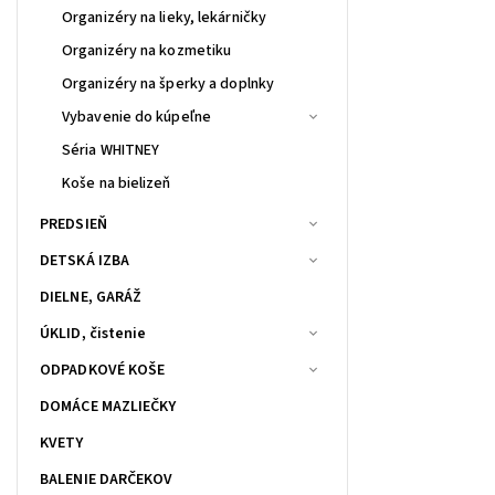
Organizéry na lieky, lekárničky
Organizéry na kozmetiku
Organizéry na šperky a doplnky
Vybavenie do kúpeľne
Séria WHITNEY
Koše na bielizeň
PREDSIEŇ
DETSKÁ IZBA
DIELNE, GARÁŽ
ÚKLID, čistenie
ODPADKOVÉ KOŠE
DOMÁCE MAZLIEČKY
KVETY
BALENIE DARČEKOV