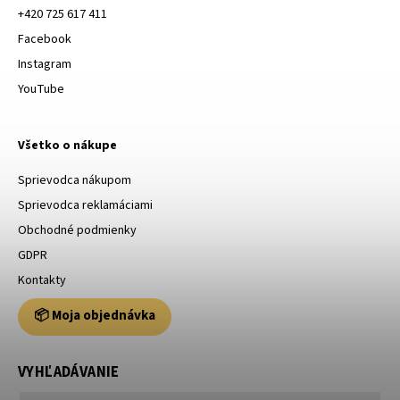
+420 725 617 411
Facebook
Instagram
YouTube
Všetko o nákupe
Sprievodca nákupom
Sprievodca reklamáciami
Obchodné podmienky
GDPR
Kontakty
📦 Moja objednávka
VYHĽADÁVANIE