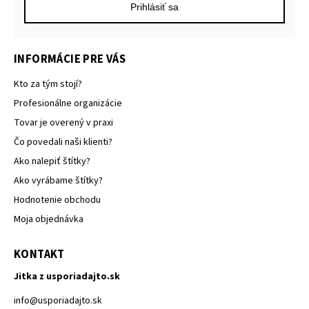
Prihlásiť sa
INFORMÁCIE PRE VÁS
Kto za tým stojí?
Profesionálne organizácie
Tovar je overený v praxi
Čo povedali naši klienti?
Ako nalepiť štítky?
Ako vyrábame štítky?
Hodnotenie obchodu
Moja objednávka
KONTAKT
Jitka z usporiadajto.sk
info
@
usporiadajto.sk