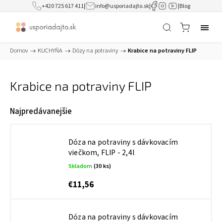
+420 725 617 411
|
info@usporiadajto.sk
|
|
Blog
Domov
/
KUCHYŇA
/
Dózy na potraviny
/
Krabice na potraviny FLIP
Krabice na potraviny FLIP
Najpredávanejšie
Dóza na potraviny s dávkovacím
viečkom, FLIP - 2,4l
Skladom
(30 ks)
€11,56
Dóza na potraviny s dávkovacím