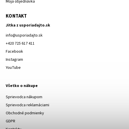
Moja objednávka
KONTAKT
Jitka z usporiadajto.sk
info
@
usporiadajto.sk
+420 725 617 411
Facebook
Instagram
YouTube
Všetko o nákupe
Sprievodca nákupom
Sprievodca reklamáciami
Obchodné podmienky
GDPR