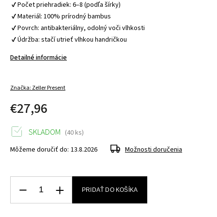
 ✔ Počet priehradiek: 6–8 (podľa šírky)
 ✔ Materiál: 100% prírodný bambus
 ✔ Povrch: antibakteriálny, odolný voči vlhkosti
 ✔ Údržba: stačí utrieť vlhkou handričkou 
Detailné informácie
Značka:
Zeller Present
€27,96
SKLADOM
(40 ks)
Môžeme doručiť do:
13.8.2026
Možnosti doručenia
PRIDAŤ DO KOŠÍKA