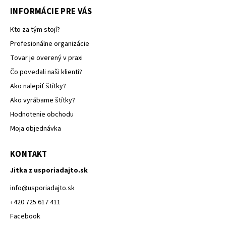
INFORMÁCIE PRE VÁS
Kto za tým stojí?
Profesionálne organizácie
Tovar je overený v praxi
Čo povedali naši klienti?
Ako nalepiť štítky?
Ako vyrábame štítky?
Hodnotenie obchodu
Moja objednávka
KONTAKT
Jitka z usporiadajto.sk
info
@
usporiadajto.sk
+420 725 617 411
Facebook