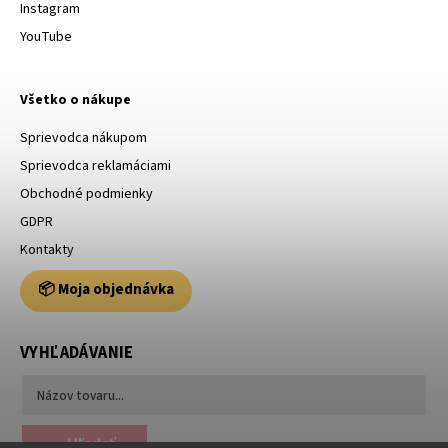
Instagram
YouTube
Všetko o nákupe
Sprievodca nákupom
Sprievodca reklamáciami
Obchodné podmienky
GDPR
Kontakty
📦 Moja objednávka
VYHĽADÁVANIE
Hľadať