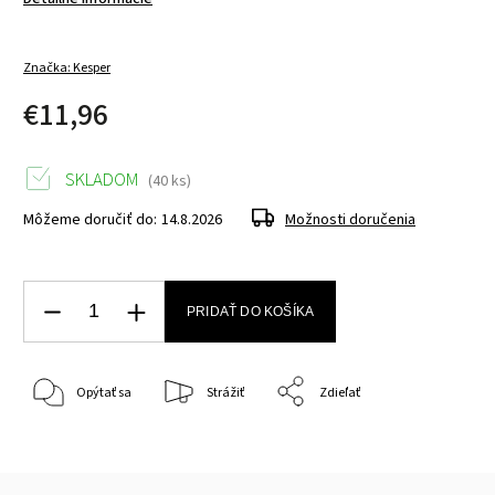
Značka:
Kesper
€11,96
SKLADOM
(40 ks)
Môžeme doručiť do:
14.8.2026
Možnosti doručenia
PRIDAŤ DO KOŠÍKA
Opýtať sa
Strážiť
Zdieľať