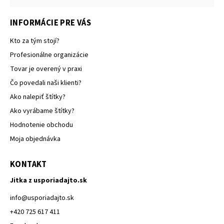
INFORMÁCIE PRE VÁS
Kto za tým stojí?
Profesionálne organizácie
Tovar je overený v praxi
Čo povedali naši klienti?
Ako nalepiť štítky?
Ako vyrábame štítky?
Hodnotenie obchodu
Moja objednávka
KONTAKT
Jitka z usporiadajto.sk
info
@
usporiadajto.sk
+420 725 617 411