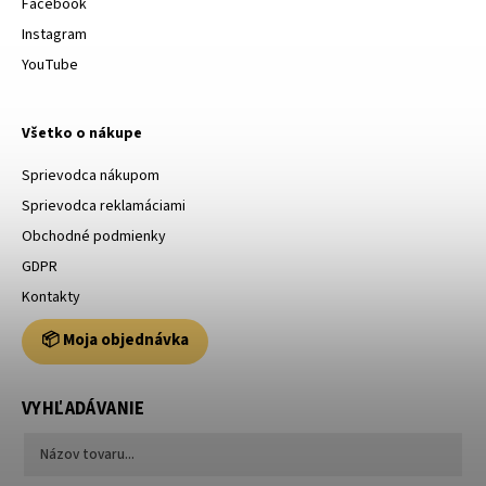
Facebook
Instagram
YouTube
Všetko o nákupe
Sprievodca nákupom
Sprievodca reklamáciami
Obchodné podmienky
GDPR
Kontakty
📦 Moja objednávka
VYHĽADÁVANIE