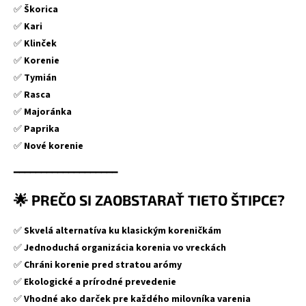
✅
Škorica
✅
Kari
✅
Klinček
✅
Korenie
✅
Tymián
✅
Rasca
✅
Majoránka
✅
Paprika
✅
Nové korenie
━━━━━━━━━━━━━━━━━━━
🌟 PREČO SI ZAOBSTARAŤ TIETO ŠTIPCE?
✅
Skvelá alternatíva ku klasickým koreničkám
✅
Jednoduchá organizácia korenia vo vreckách
✅
Chráni korenie pred stratou arómy
✅
Ekologické a prírodné prevedenie
✅
Vhodné ako darček pre každého milovníka varenia