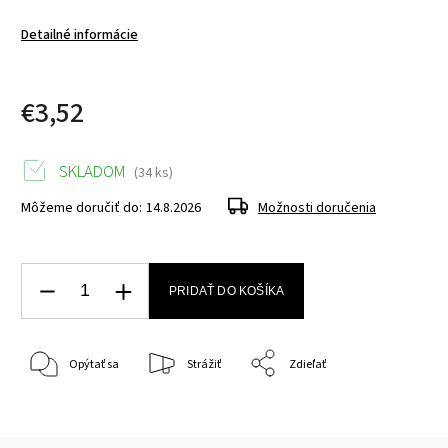
Detailné informácie
€3,52
SKLADOM
(34 ks)
Môžeme doručiť do:
14.8.2026
Možnosti doručenia
PRIDAŤ DO KOŠÍKA
Opýtať sa
Strážiť
Zdieľať