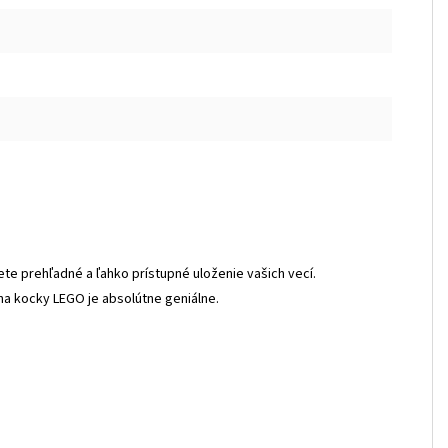
te prehľadné a ľahko prístupné uloženie vašich vecí.
na kocky LEGO je absolútne geniálne.