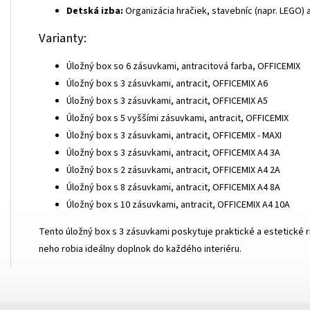
Detská izba:
Organizácia hračiek, stavebníc (napr. LEGO) 
Varianty:
Úložný box so 6 zásuvkami, antracitová farba, OFFICEMIX
Úložný box s 3 zásuvkami, antracit, OFFICEMIX A6
Úložný box s 3 zásuvkami, antracit, OFFICEMIX A5
Úložný box s 5 vyššími zásuvkami, antracit, OFFICEMIX
Úložný box s 3 zásuvkami, antracit, OFFICEMIX - MAXI
Úložný box s 3 zásuvkami, antracit, OFFICEMIX A4 3A
Úložný box s 2 zásuvkami, antracit, OFFICEMIX A4 2A
Úložný box s 8 zásuvkami, antracit, OFFICEMIX A4 8A
Úložný box s 10 zásuvkami, antracit, OFFICEMIX A4 10A
Tento úložný box s 3 zásuvkami poskytuje praktické a estetické 
neho robia ideálny doplnok do každého interiéru.