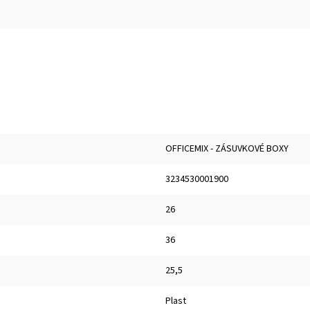
OFFICEMIX - ZÁSUVKOVÉ BOXY
3234530001900
26
36
25,5
Plast