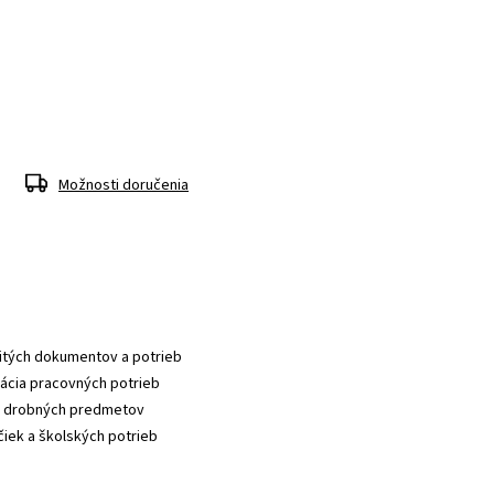
Možnosti doručenia
žitých dokumentov a potrieb
zácia pracovných potrieb
 a drobných predmetov
čiek a školských potrieb