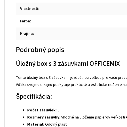
Vlastnosti
:
Farba
:
Krajina
:
Podrobný popis
Úložný box s 3 zásuvkami OFFICEMIX
Tento úložný box s 3 zásuvkami je ideálnou voľbou pre vašu praco
Vďaka svojmu dizajnu poskytuje praktické a estetické riešenie na
Špecifikácia:
Počet zásuviek:
3
Rozmery zásuvky:
Vhodné na uloženie papierov veľkosti 
Materiál:
Odolný plast