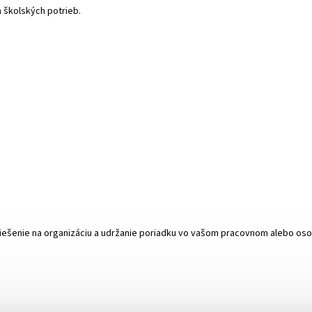
a školských potrieb.
riešenie na organizáciu a udržanie poriadku vo vašom pracovnom alebo osob