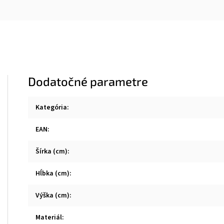
Dodatočné parametre
Kategória
:
EAN
:
Šírka (cm)
:
Hĺbka (cm)
:
Výška (cm)
:
Materiál
: