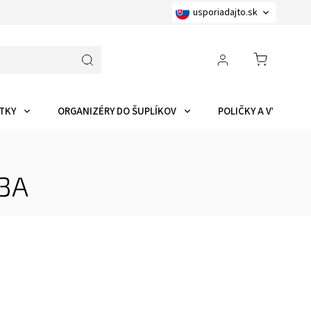
usporiadajto.sk
TKY
ORGANIZÉRY DO ŠUPLÍKOV
POLIČKY A VYCHYTÁ
 3A