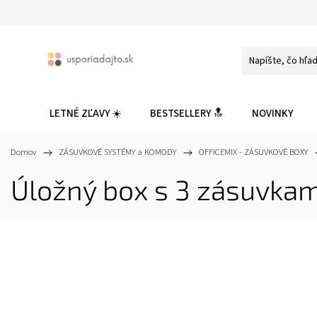
LETNÉ ZĽAVY ☀️
BESTSELLERY 🔝
NOVINKY
Domov
/
ZÁSUVKOVÉ SYSTÉMY a KOMODY
/
OFFICEMIX - ZÁSUVKOVÉ BOXY
/
Úložný box s 3 zásuvkam