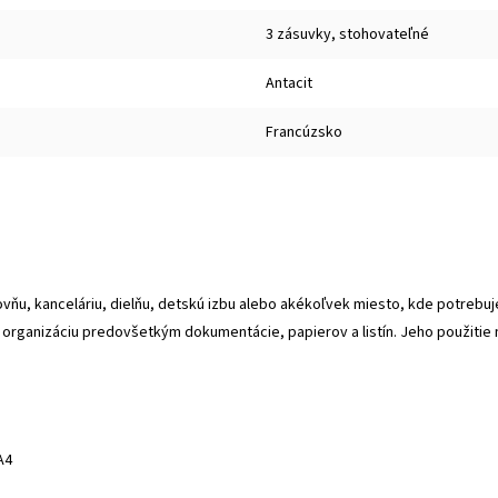
3 zásuvky, stohovateľné
Antacit
Francúzsko
vňu, kanceláriu, dielňu, detskú izbu alebo akékoľvek miesto, kde potrebuje
 organizáciu predovšetkým dokumentácie, papierov a listín. Jeho použitie 
A4