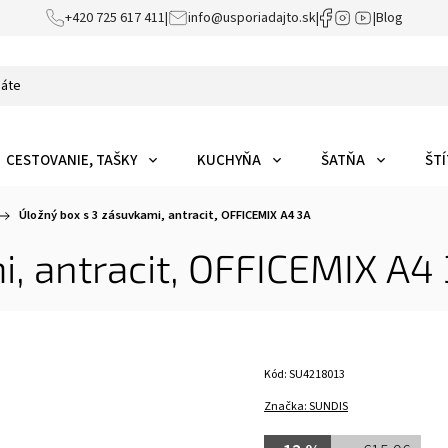
+420 725 617 411
|
info@usporiadajto.sk
|
|
Blog
CESTOVANIE, TAŠKY
KUCHYŇA
ŠATŇA
ŠTÍ
Úložný box s 3 zásuvkami, antracit, OFFICEMIX A4 3A
i, antracit, OFFICEMIX A4
Kód:
SU4218013
Značka:
SUNDIS