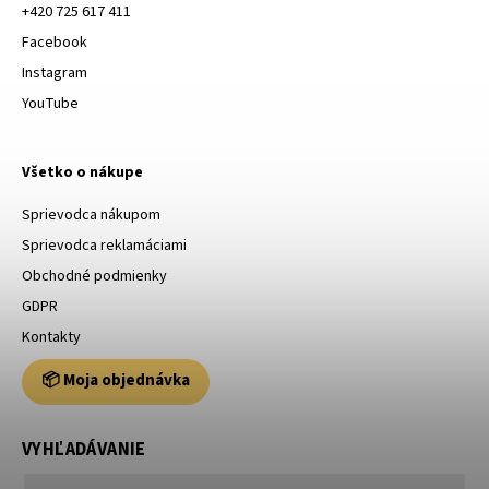
+420 725 617 411
Facebook
Instagram
YouTube
Všetko o nákupe
Sprievodca nákupom
Sprievodca reklamáciami
Obchodné podmienky
GDPR
Kontakty
📦 Moja objednávka
VYHĽADÁVANIE