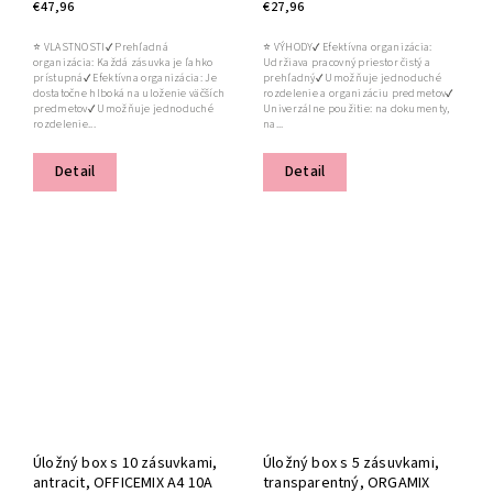
€47,96
€27,96
⭐ VLASTNOSTI✔ Prehľadná
⭐ VÝHODY✔ Efektívna organizácia:
organizácia: Každá zásuvka je ľahko
Udržiava pracovný priestor čistý a
prístupná✔ Efektívna organizácia: Je
prehľadný✔ Umožňuje jednoduché
dostatočne hlboká na uloženie väčších
rozdelenie a organizáciu predmetov✔
predmetov✔ Umožňuje jednoduché
Univerzálne použitie: na dokumenty,
rozdelenie...
na...
Detail
Detail
Úložný box s 10 zásuvkami,
Úložný box s 5 zásuvkami,
antracit, OFFICEMIX A4 10A
transparentný, ORGAMIX