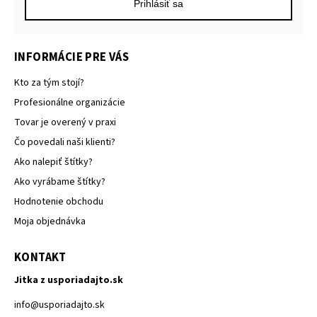
Prihlásiť sa
INFORMÁCIE PRE VÁS
Kto za tým stojí?
Profesionálne organizácie
Tovar je overený v praxi
Čo povedali naši klienti?
Ako nalepiť štítky?
Ako vyrábame štítky?
Hodnotenie obchodu
Moja objednávka
KONTAKT
Jitka z usporiadajto.sk
info
@
usporiadajto.sk