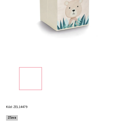
Kód:
ZEL14479
Zľava