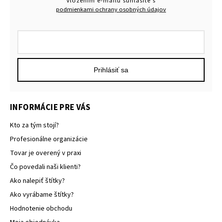
Vložením e-mailu súhlasíte s
podmienkami ochrany osobných údajov
Prihlásiť sa
INFORMÁCIE PRE VÁS
Kto za tým stojí?
Profesionálne organizácie
Tovar je overený v praxi
Čo povedali naši klienti?
Ako nalepiť štítky?
Ako vyrábame štítky?
Hodnotenie obchodu