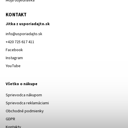
Moja objednávka
KONTAKT
Jitka z usporiadajto.sk
info
@
usporiadajto.sk
+420 725 617 411
Facebook
Instagram
YouTube
Všetko o nákupe
Sprievodca nákupom
Sprievodca reklamáciami
Obchodné podmienky
GDPR
Kontakty