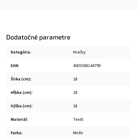
Dodatočné parametre
Kategória
:
Hračky
EAN
:
4003368144795
Šírka (cm)
:
28
Hĺbka (cm)
:
28
Výška (cm)
:
28
Materiál
:
Textil
Farba
:
Motív