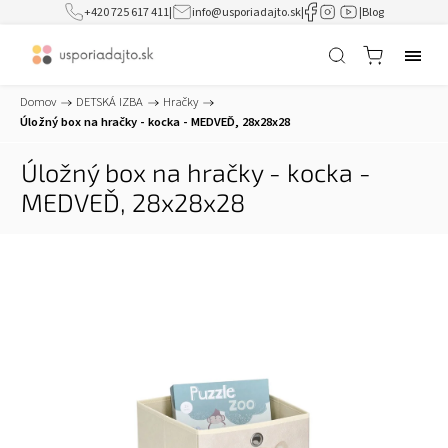
+420 725 617 411
|
info@usporiadajto.sk
|
|
Blog
Domov
/
DETSKÁ IZBA
/
Hračky
/
Úložný box na hračky - kocka - MEDVEĎ, 28x28x28
Úložný box na hračky - kocka -
MEDVEĎ, 28x28x28