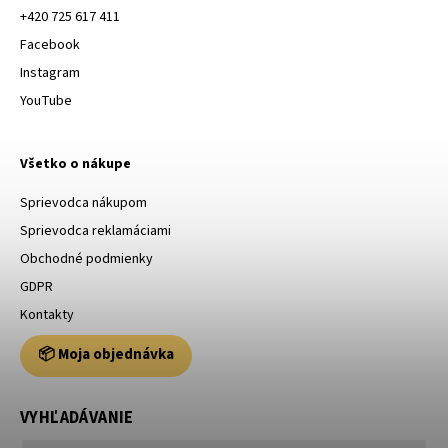
+420 725 617 411
Facebook
Instagram
YouTube
Všetko o nákupe
Sprievodca nákupom
Sprievodca reklamáciami
Obchodné podmienky
GDPR
Kontakty
📦 Moja objednávka
VYHĽADÁVANIE