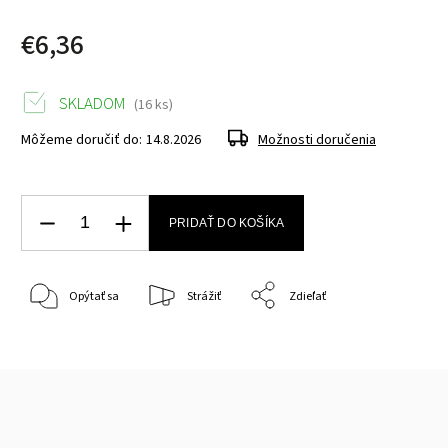
€6,36
SKLADOM
(16 ks)
Môžeme doručiť do:
14.8.2026
Možnosti doručenia
PRIDAŤ DO KOŠÍKA
Opýtať sa
Strážiť
Zdieľať