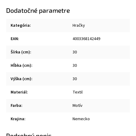
Dodatočné parametre
Kategória
:
Hračky
EAN
:
4003368142449
Šírka (cm)
:
30
Hĺbka (cm)
:
30
Výška (cm)
:
30
Materiál
:
Textil
Farba
:
Motív
Krajina
:
Nemecko
Podrobný popis