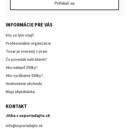
Prihlásiť sa
INFORMÁCIE PRE VÁS
Kto za tým stojí?
Profesionálne organizácie
Tovar je overený v praxi
Čo povedali naši klienti?
Ako nalepiť štítky?
Ako vyrábame štítky?
Hodnotenie obchodu
Moja objednávka
KONTAKT
Jitka z usporiadajto.sk
info
@
usporiadajto.sk