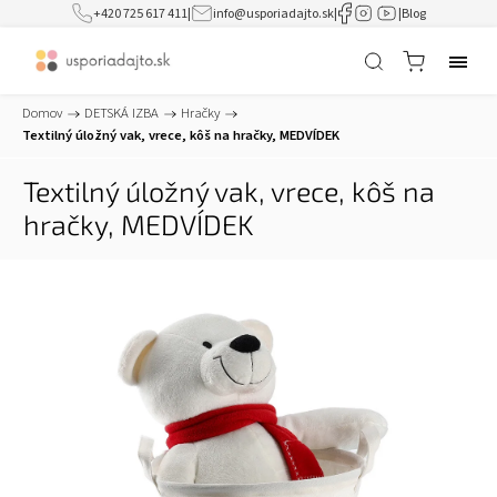
+420 725 617 411
|
info@usporiadajto.sk
|
|
Blog
Domov
/
DETSKÁ IZBA
/
Hračky
/
Textilný úložný vak, vrece, kôš na hračky, MEDVÍDEK
Textilný úložný vak, vrece, kôš na
hračky, MEDVÍDEK