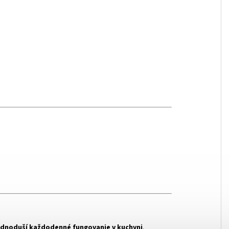
ednoduší každodenné fungovanie v kuchyni
.