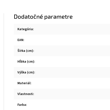
Dodatočné parametre
Kategória
:
EAN
:
Šírka (cm)
:
Hĺbka (cm)
:
Výška (cm)
:
Materiál
:
Vlastnosti
:
Farba
: