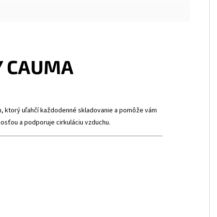
Y CAUMA
, ktorý uľahčí každodenné skladovanie a pomôže vám
osťou a podporuje cirkuláciu vzduchu.