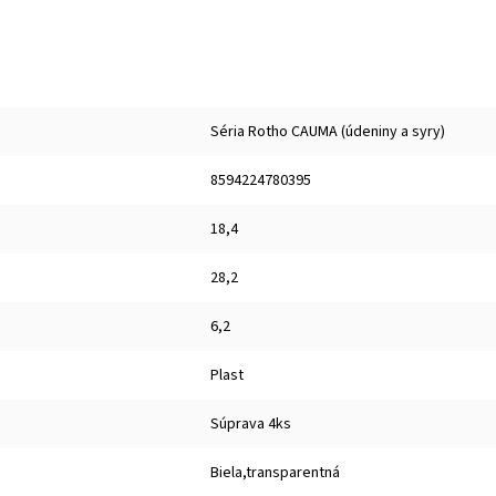
Séria Rotho CAUMA (údeniny a syry)
8594224780395
18,4
28,2
6,2
Plast
Súprava 4ks
Biela,transparentná