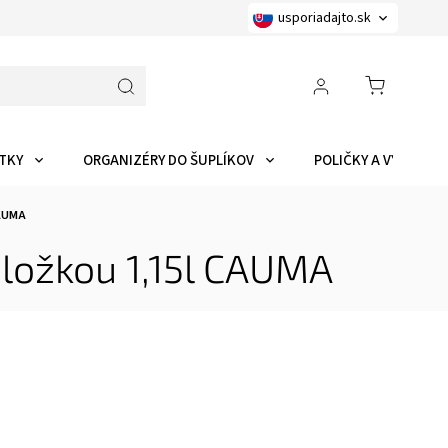
usporiadajto.sk
TKY
ORGANIZÉRY DO ŠUPLÍKOV
POLIČKY A VYCHYTÁ
CAUMA
dložkou 1,15l CAUMA