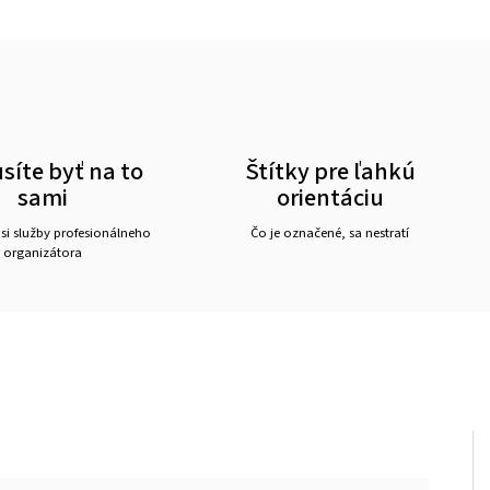
íte byť na to
Štítky pre ľahkú
sami
orientáciu
 si služby profesionálneho
Čo je označené, sa nestratí
organizátora