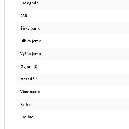
Kategória
:
EAN
:
Šírka (cm)
:
Hĺbka (cm)
:
Výška (cm)
:
Objem (l)
:
Materiál
:
Vlastnosti
:
Farba
:
Krajina
: