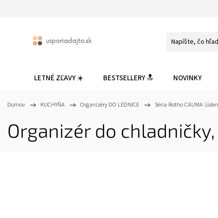
LETNÉ ZĽAVY ☀️
BESTSELLERY 🔝
NOVINKY
Domov
/
KUCHYŇA
/
Organizéry DO LEDNICE
/
Séria Rotho CAUMA (údeni
Organizér do chladničky