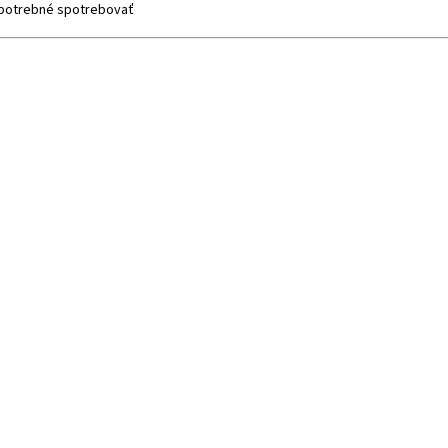
e potrebné spotrebovať