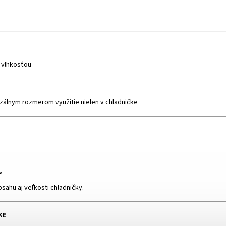
 vlhkosťou
zálnym rozmerom využitie nielen v chladničke
°
sahu aj veľkosti chladničky.
KE