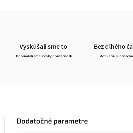
Vyskúšali sme to
Bez dlhého č
Usporiadali sme stovky domácností
Motiváciu si nenechaj
Dodatočné parametre