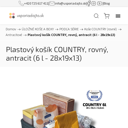
+420 725 617 411
|
info@usporiadajto.sk
|
|
Blog
Domov
/
ÚLOŽNÉ KOŠE A BOXY
/
PODĽA SÉRIE
/
Koše COUNTRY (rovné)
/
Antracitové
/
Plastový košík COUNTRY, rovný, antracit (6 l - 28x19x13)
Plastový košík COUNTRY, rovný,
antracit (6 l - 28x19x13)