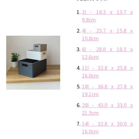
2l - 18,3 x 13,7 x
9,8cm
4l - 23,7 x 15,8 x
10,8cm
6l - 28,0 x 18,5 x
12,6cm
11l - 32,8 x 23,8 x
16,0cm
18l - 36,8 x 27,8 x
19,1cm
28l - 43,0 x 33,0 x
21,5cm
14l - 32,8 x 30,0 x
16,0cm