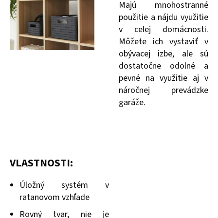
Majú mnohostranné
použitie a nájdu využitie
v celej domácnosti.
Môžete ich vystaviť v
obývacej izbe, ale sú
dostatočne odolné a
pevné na využitie aj v
náročnej prevádzke
garáže.
VLASTNOSTI:
Úložný systém v
ratanovom vzhľade
Rovný tvar, nie je