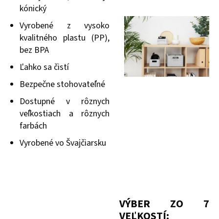
kónický
Vyrobené z vysoko
kvalitného plastu (PP),
bez BPA
Ľahko sa čistí
Bezpečne stohovateľné
Dostupné v rôznych
veľkostiach a rôznych
farbách
Vyrobené vo Švajčiarsku
VÝBER ZO 7
VEĽKOSTÍ: