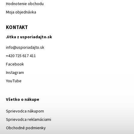
Hodnotenie obchodu
Moja objednávka
KONTAKT
Jitka z usporiadajto.sk
info
@
usporiadajto.sk
+420 725 617 411
Facebook
Instagram
YouTube
Všetko o nákupe
Sprievodca nákupom
Sprievodca reklamáciami
Obchodné podmienky