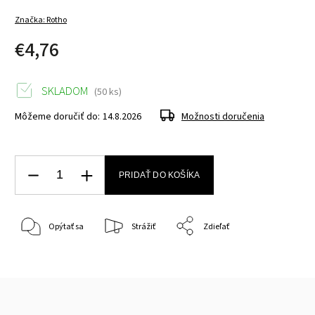
Značka:
Rotho
€4,76
SKLADOM
(50 ks)
Môžeme doručiť do:
14.8.2026
Možnosti doručenia
PRIDAŤ DO KOŠÍKA
Opýtať sa
Strážiť
Zdieľať