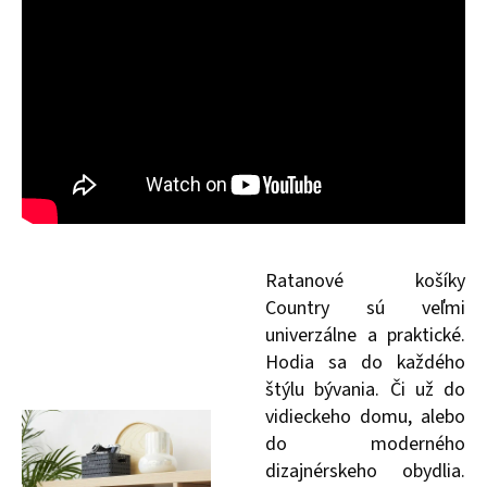
Ratanové košíky
Country sú veľmi
univerzálne a praktické.
Hodia sa do každého
štýlu bývania. Či už do
vidieckeho domu, alebo
do moderného
dizajnérskeho obydlia.