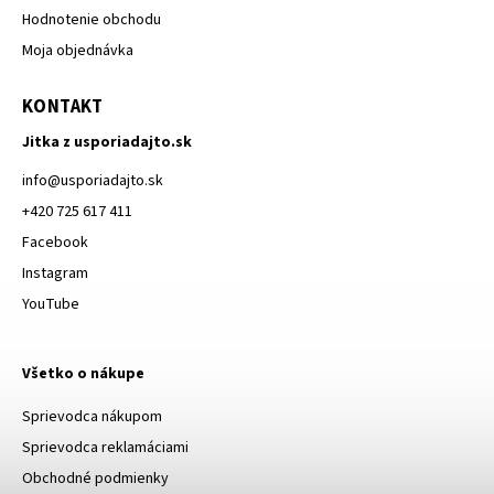
Hodnotenie obchodu
Moja objednávka
KONTAKT
Jitka z usporiadajto.sk
info
@
usporiadajto.sk
+420 725 617 411
Facebook
Instagram
YouTube
Všetko o nákupe
Sprievodca nákupom
Sprievodca reklamáciami
Obchodné podmienky