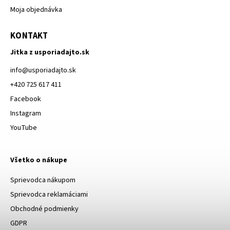
Moja objednávka
KONTAKT
Jitka z usporiadajto.sk
info
@
usporiadajto.sk
+420 725 617 411
Facebook
Instagram
YouTube
Všetko o nákupe
Sprievodca nákupom
Sprievodca reklamáciami
Obchodné podmienky
GDPR