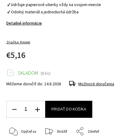
 ✔ Udržuje papierové utierky vždy na svojom mieste
 ✔ Odolný materiál a jednoduchá údržba
Detailné informácie
Značka:
Kesper
€5,16
SKLADOM
(8 ks)
Môžeme doručiť do:
14.8.2026
Možnosti doručenia
PRIDAŤ DO KOŠÍKA
Opýtať sa
Strážiť
Zdieľať