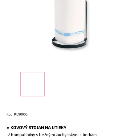
Kód:
KE90005
⭐ KOVOVÝ STOJAN NA UTIEKY 
 ✔ Kompatibilný s bežnými kuchynskými utierkami