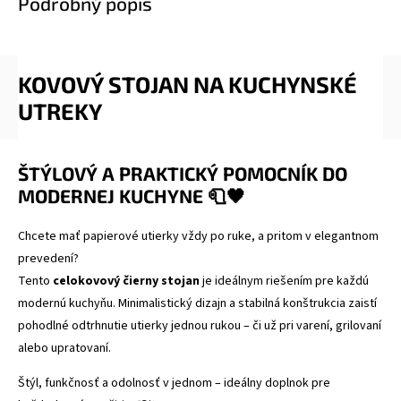
Podrobný popis
KOVOVÝ STOJAN NA KUCHYNSKÉ
UTREKY
ŠTÝLOVÝ A PRAKTICKÝ POMOCNÍK DO
MODERNEJ KUCHYNE 🧻🖤
Chcete mať papierové utierky vždy po ruke, a pritom v elegantnom
prevedení?
Tento
celokovový čierny stojan
je ideálnym riešením pre každú
modernú kuchyňu. Minimalistický dizajn a stabilná konštrukcia zaistí
pohodlné odtrhnutie utierky jednou rukou – či už pri varení, grilovaní
alebo upratovaní.
Štýl, funkčnosť a odolnosť v jednom – ideálny doplnok pre