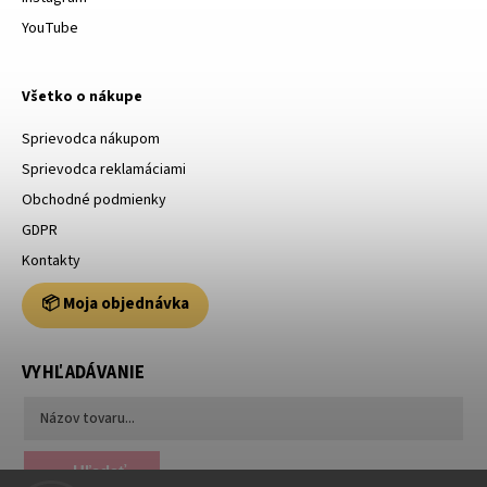
YouTube
Všetko o nákupe
Sprievodca nákupom
Sprievodca reklamáciami
Obchodné podmienky
GDPR
Kontakty
📦 Moja objednávka
VYHĽADÁVANIE
Hľadať