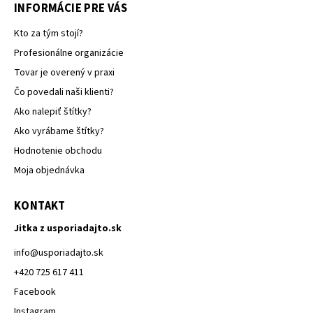
INFORMÁCIE PRE VÁS
Kto za tým stojí?
Profesionálne organizácie
Tovar je overený v praxi
Čo povedali naši klienti?
Ako nalepiť štítky?
Ako vyrábame štítky?
Hodnotenie obchodu
Moja objednávka
KONTAKT
Jitka z usporiadajto.sk
info
@
usporiadajto.sk
+420 725 617 411
Facebook
Instagram