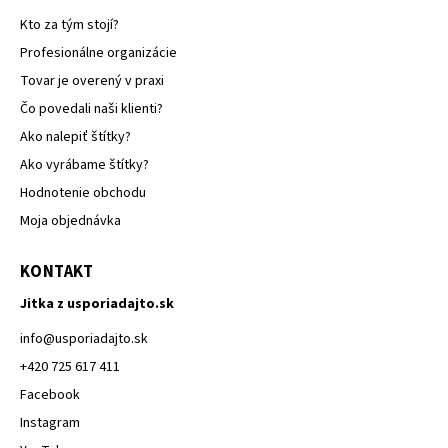
Kto za tým stojí?
Profesionálne organizácie
Tovar je overený v praxi
Čo povedali naši klienti?
Ako nalepiť štítky?
Ako vyrábame štítky?
Hodnotenie obchodu
Moja objednávka
KONTAKT
Jitka z usporiadajto.sk
info
@
usporiadajto.sk
+420 725 617 411
Facebook
Instagram