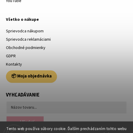
YouTube
Všetko o nákupe
Sprievodca nákupom
Sprievodca reklamáciami
Obchodné podmienky
GDPR
Kontakty
📦 Moja objednávka
VYHĽADÁVANIE
Hľadať
Tento web používa súbory cookie. Ďalším prechádzaním tohto webu