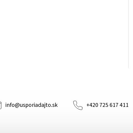
info
@
usporiadajto.sk
+420 725 617 411