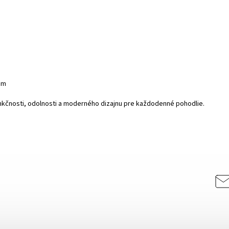
om
nkčnosti, odolnosti a moderného dizajnu pre každodenné pohodlie.