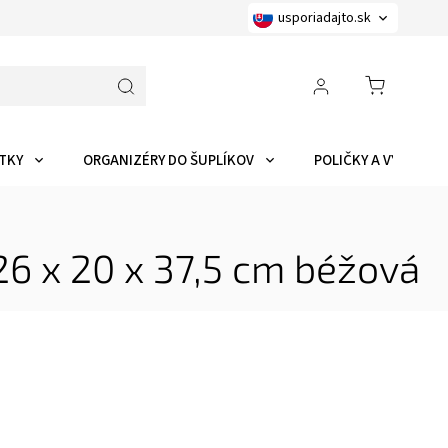
usporiadajto.sk
TKY
ORGANIZÉRY DO ŠUPLÍKOV
POLIČKY A VYCHYTÁ
6 x 20 x 37,5 cm béžová