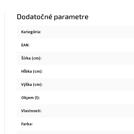
Dodatočné parametre
Kategória
:
EAN
:
Šírka (cm)
:
Hĺbka (cm)
:
Výška (cm)
:
Objem (l)
:
Vlastnosti
:
Farba
: