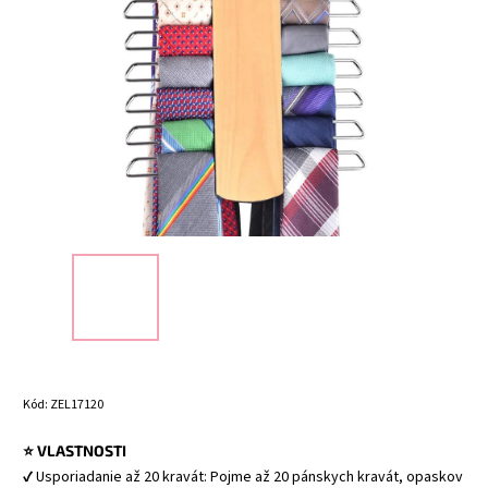
Kód:
ZEL17120
⭐ VLASTNOSTI
✔ Usporiadanie až 20 kravát: Pojme až 20 pánskych kravát, opaskov