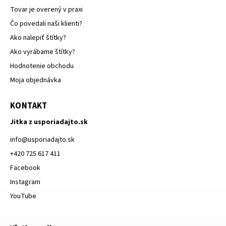
Tovar je overený v praxi
Čo povedali naši klienti?
Ako nalepiť štítky?
Ako vyrábame štítky?
Hodnotenie obchodu
Moja objednávka
KONTAKT
Jitka z usporiadajto.sk
info
@
usporiadajto.sk
+420 725 617 411
Facebook
Instagram
YouTube