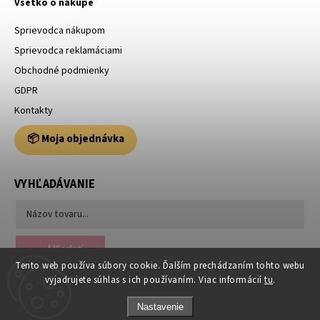
Všetko o nákupe
Sprievodca nákupom
Sprievodca reklamáciami
Obchodné podmienky
GDPR
Kontakty
📦 Moja objednávka
VYHĽADÁVANIE
Hľadať
Tento web používa súbory cookie. Ďalším prechádzaním tohto webu
vyjadrujete súhlas s ich používaním. Viac informácií
tu
.
Nastavenie