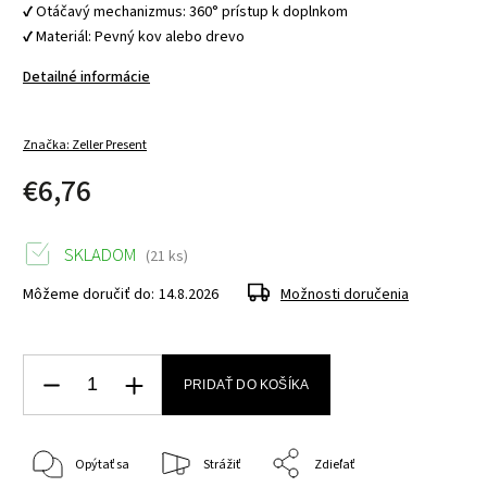
✔ Otáčavý mechanizmus: 360° prístup k doplnkom
✔ Materiál: Pevný kov alebo drevo
Detailné informácie
Značka:
Zeller Present
€6,76
SKLADOM
(21 ks)
Môžeme doručiť do:
14.8.2026
Možnosti doručenia
PRIDAŤ DO KOŠÍKA
Opýtať sa
Strážiť
Zdieľať