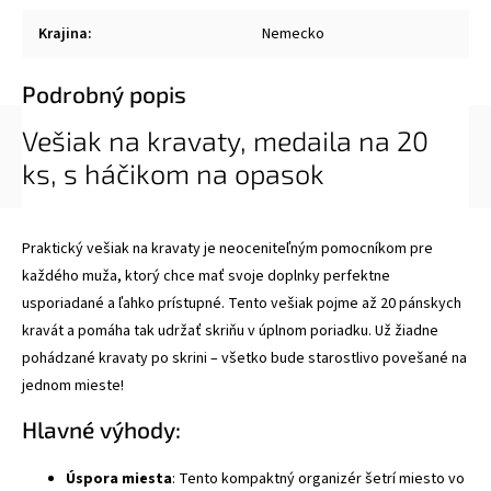
Krajina
:
Nemecko
Podrobný popis
Vešiak na kravaty, medaila na 20
ks, s háčikom na opasok
Praktický vešiak na kravaty je neoceniteľným pomocníkom pre
každého muža, ktorý chce mať svoje doplnky perfektne
usporiadané a ľahko prístupné. Tento vešiak pojme až 20 pánskych
kravát a pomáha tak udržať skriňu v úplnom poriadku. Už žiadne
pohádzané kravaty po skrini – všetko bude starostlivo povešané na
jednom mieste!
Hlavné výhody:
Úspora miesta
: Tento kompaktný organizér šetrí miesto vo