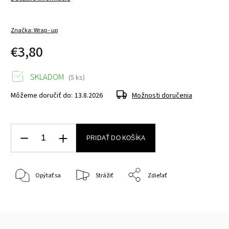
Značka:
Wrap - up
€3,80
SKLADOM
(5 ks)
Môžeme doručiť do:
13.8.2026
Možnosti doručenia
PRIDAŤ DO KOŠÍKA
Opýtať sa
Strážiť
Zdieľať