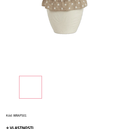
Kód:
WRAP501
⭐ VLASTNOSTI