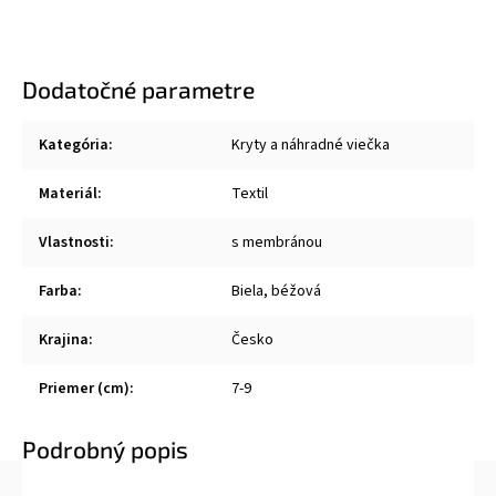
Dodatočné parametre
Kategória
:
Kryty a náhradné viečka
Materiál
:
Textil
Vlastnosti
:
s membránou
Farba
:
Biela, béžová
Krajina
:
Česko
Priemer (cm)
:
7-9
Podrobný popis