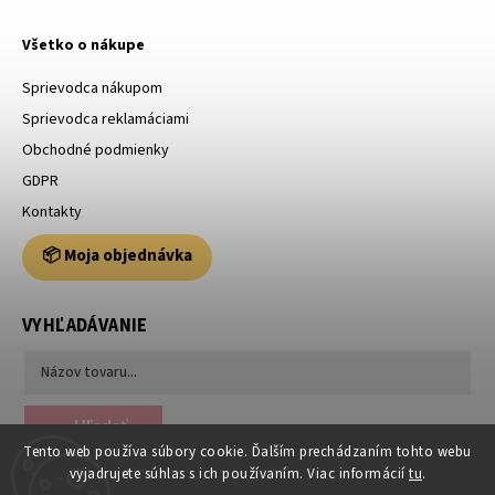
Všetko o nákupe
Sprievodca nákupom
Sprievodca reklamáciami
Obchodné podmienky
GDPR
Kontakty
📦 Moja objednávka
VYHĽADÁVANIE
Hľadať
Tento web používa súbory cookie. Ďalším prechádzaním tohto webu
vyjadrujete súhlas s ich používaním. Viac informácií
tu
.