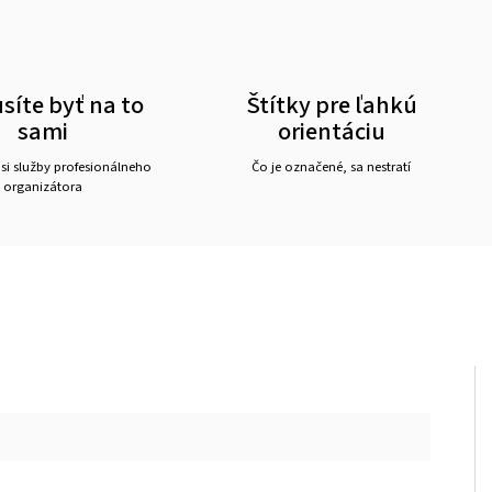
íte byť na to
Štítky pre ľahkú
sami
orientáciu
 si služby profesionálneho
Čo je označené, sa nestratí
organizátora