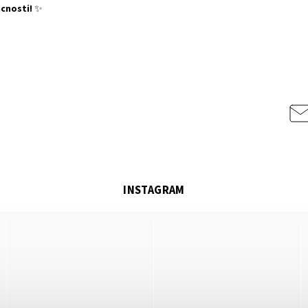
cnosti!
✨
INSTAGRAM