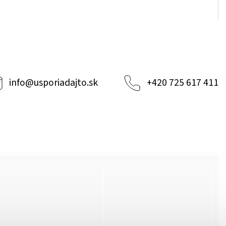
info
@
usporiadajto.sk
+420 725 617 411