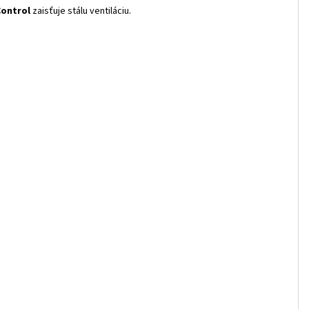
Control
zaisťuje stálu ventiláciu.