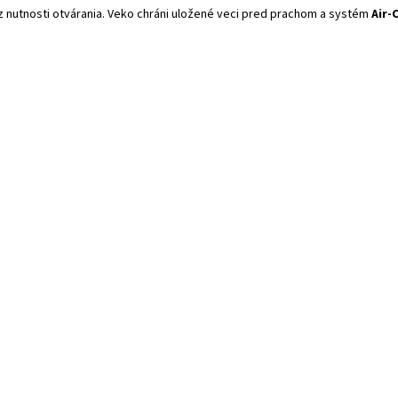
z nutnosti otvárania. Veko chráni uložené veci pred prachom a systém
Air-