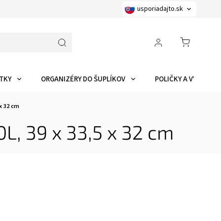
usporiadajto.sk
TKY
ORGANIZÉRY DO ŠUPLÍKOV
POLIČKY A VYCHYTÁ
x 32 cm
L, 39 x 33,5 x 32 cm