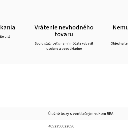
akania
Vrátenie nevhodného
Nemus
tovaru
te ujsť
Svoju sťažnosť s nami môžete vybaviť
Objednajte
osobne a bezodkladne
Úložné boxy s ventilačným vekom BEA
4052396022056