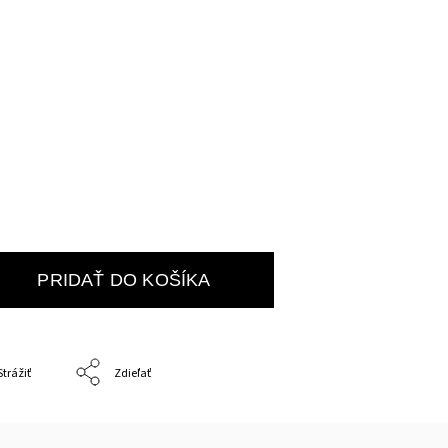
PRIDAŤ DO KOŠÍKA
Strážiť
Zdieľať