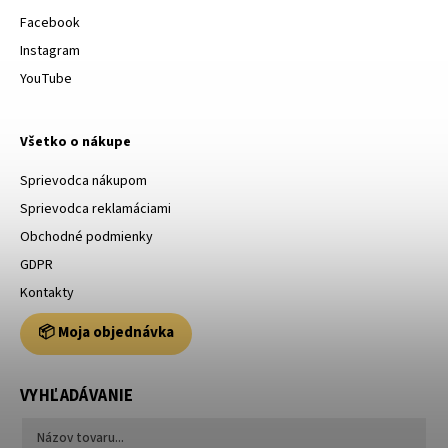
Facebook
Instagram
YouTube
Všetko o nákupe
Sprievodca nákupom
Sprievodca reklamáciami
Obchodné podmienky
GDPR
Kontakty
📦 Moja objednávka
VYHĽADÁVANIE