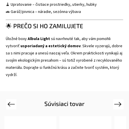
🧹 Upratovanie – čistiace prostriedky, utierky, hubky
🚗 Garáž/pivnica – náradie, sezónna výbava
🌟 PREČO SI HO ZAMILUJETE
Úložné boxy
Albula Light
sú navrhnuté tak, aby vám pomohli
vytvoriť
usporiadaný a estetický domov
. Skvele vyzerajú, dobre
sa s nimi pracuje a unesú naozaj veľa. Okrem praktickosti vynikajú aj
svojím ekologickým presahom – sú totiž vyrobené z recyklovaného
materiálu. Doprajte si funkčnú krásu a začnite tvoriť systém, ktorý
vydrží.
Súvisiaci tovar
Previous
Next