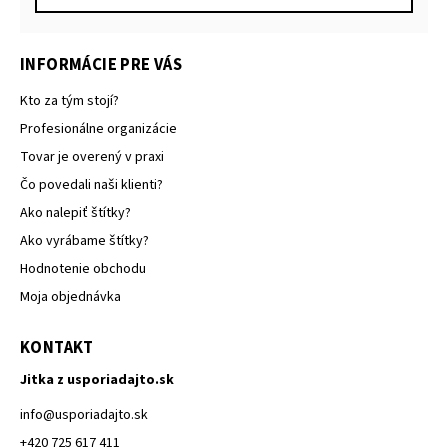
INFORMÁCIE PRE VÁS
Kto za tým stojí?
Profesionálne organizácie
Tovar je overený v praxi
Čo povedali naši klienti?
Ako nalepiť štítky?
Ako vyrábame štítky?
Hodnotenie obchodu
Moja objednávka
KONTAKT
Jitka z usporiadajto.sk
info
@
usporiadajto.sk
+420 725 617 411