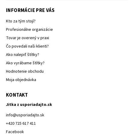
INFORMÁCIE PRE VÁS
Kto za tým stojí?
Profesionálne organizácie
Tovar je overený v praxi
Čo povedali naši klienti?
Ako nalepiť štítky?
Ako vyrábame štítky?
Hodnotenie obchodu
Moja objednávka
KONTAKT
Jitka z usporiadajto.sk
info
@
usporiadajto.sk
+420 725 617 411
Facebook