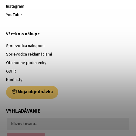
Instagram
YouTube
Všetko o nákupe
Sprievodca nákupom
Sprievodca reklamáciami
Obchodné podmienky
GDPR
Kontakty
📦 Moja objednávka
VYHĽADÁVANIE