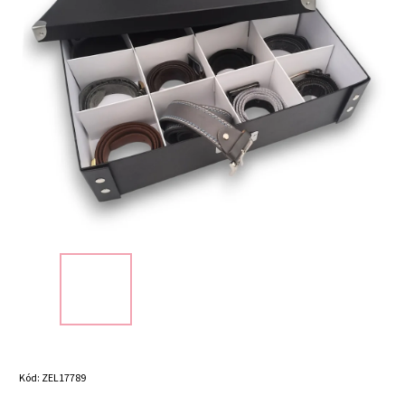
Kód:
ZEL17789