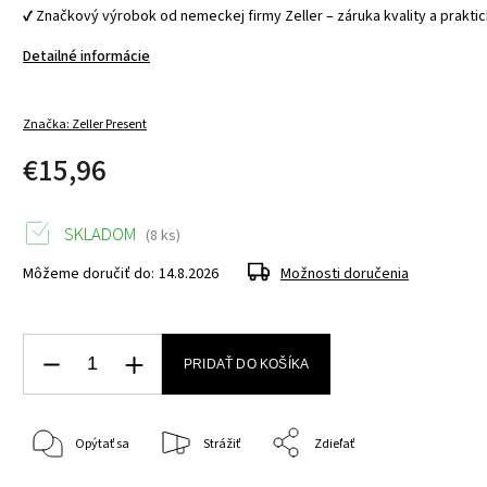
✔ Značkový výrobok od nemeckej firmy Zeller – záruka kvality a praktic
Detailné informácie
Značka:
Zeller Present
€15,96
SKLADOM
(8 ks)
Môžeme doručiť do:
14.8.2026
Možnosti doručenia
PRIDAŤ DO KOŠÍKA
Opýtať sa
Strážiť
Zdieľať