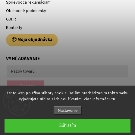
Sprievodca reklamáciami
Obchodné podmienky
GDPR
Kontakty
📦 Moja objednávka
VYHĽADÁVANIE
Hľadať
Tento web používa súbory cookie. Ďalším prechádzaním tohto webu
vyjadrujete súhlas s ich používaním. Viac informácií
tu
.
Nastavenie
Súhlasím