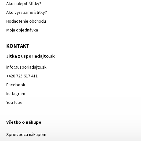
Ako nalepiť štítky?
Ako vyrábame štítky?
Hodnotenie obchodu
Moja objednávka
KONTAKT
Jitka z usporiadajto.sk
info
@
usporiadajto.sk
+420 725 617 411
Facebook
Instagram
YouTube
Všetko o nákupe
Sprievodca nákupom