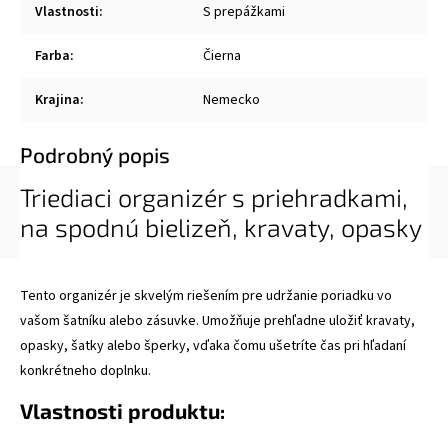
Vlastnosti
:
S prepážkami
Farba
:
Čierna
Krajina
:
Nemecko
Podrobný popis
Triediaci organizér s priehradkami,
na spodnú bielizeň, kravaty, opasky
Tento organizér je skvelým riešením pre udržanie poriadku vo
vašom šatníku alebo zásuvke. Umožňuje prehľadne uložiť kravaty,
opasky, šatky alebo šperky, vďaka čomu ušetríte čas pri hľadaní
konkrétneho doplnku.
Vlastnosti produktu: