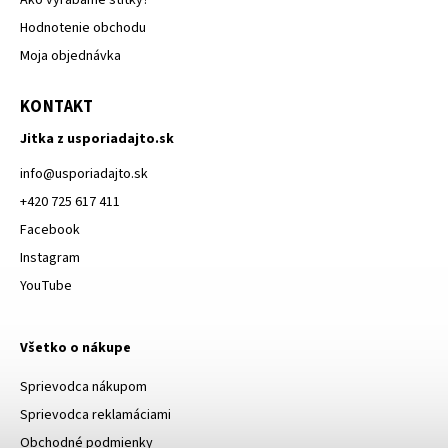
Hodnotenie obchodu
Moja objednávka
KONTAKT
Jitka z usporiadajto.sk
info
@
usporiadajto.sk
+420 725 617 411
Facebook
Instagram
YouTube
Všetko o nákupe
Sprievodca nákupom
Sprievodca reklamáciami
Obchodné podmienky