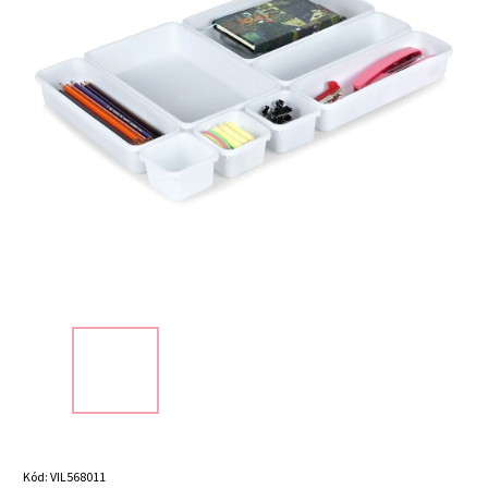
Kód:
VIL568011