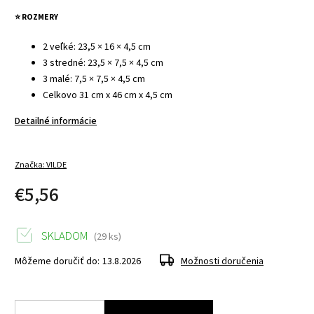
⭐ ROZMERY
2 veľké: 23,5 × 16 × 4,5 cm
3 stredné: 23,5 × 7,5 × 4,5 cm
3 malé: 7,5 × 7,5 × 4,5 cm
Celkovo 31 cm x 46 cm x 4,5 cm
Detailné informácie
Značka:
VILDE
€5,56
SKLADOM
(29 ks)
Môžeme doručiť do:
13.8.2026
Možnosti doručenia