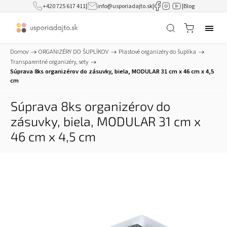
+420 725 617 411
|
info@usporiadajto.sk
|
|
Blog
Domov
/
ORGANIZÉRY DO ŠUPLÍKOV
/
Plastové organizéry do šuplíka
/
Transparentné organizéry, sety
/
Súprava 8ks organizérov do zásuvky, biela, MODULAR 31 cm x 46 cm x 4,5
cm
Súprava 8ks organizérov do
zásuvky, biela, MODULAR 31 cm x
46 cm x 4,5 cm