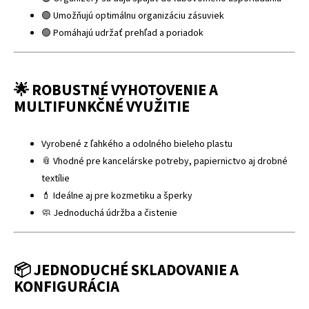
🟢 Umožňujú optimálnu organizáciu zásuviek
🟢 Pomáhajú udržať prehľad a poriadok
🌟 ROBUSTNÉ VYHOTOVENIE A
MULTIFUNKČNÉ VYUŽITIE
Vyrobené z ľahkého a odolného bieleho plastu
📎 Vhodné pre kancelárske potreby, papiernictvo aj drobné
textílie
💄 Ideálne aj pre kozmetiku a šperky
🧼 Jednoduchá údržba a čistenie
📦 JEDNODUCHÉ SKLADOVANIE A
KONFIGURÁCIA