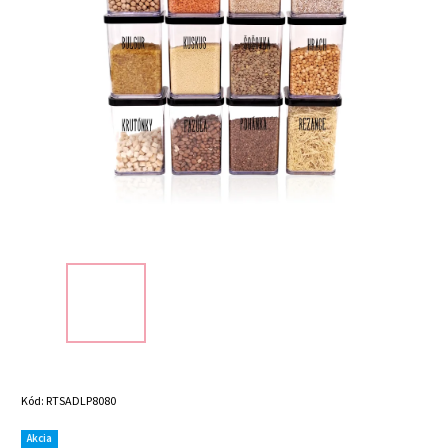
Kód:
RTSADLP8080
Akcia