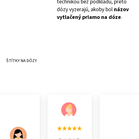
technikou bez podkladu, preto
dózy vyzerajú, akoby bol
názov
vytlačený priamo na dóze
.
ŠTÍTKY NA DÓZY