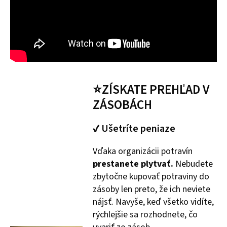
⭐ZÍSKATE PREHĽAD V
ZÁSOBÁCH
✔ Ušetríte peniaze
Vďaka organizácii potravín
prestanete plytvať.
Nebudete
zbytočne kupovať potraviny do
zásoby len preto, že ich neviete
nájsť. Navyše, keď všetko vidíte,
rýchlejšie sa rozhodnete, čo