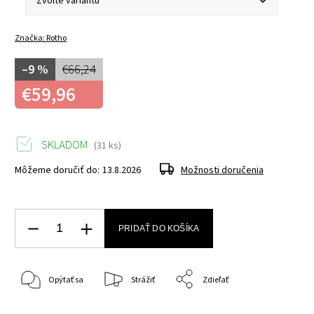
Značka:
Rotho
–9 %
€66,24
€59,96
SKLADOM
(31 ks)
Môžeme doručiť do:
13.8.2026
Možnosti doručenia
PRIDAŤ DO KOŠÍKA
Opýtať sa
Strážiť
Zdieľať