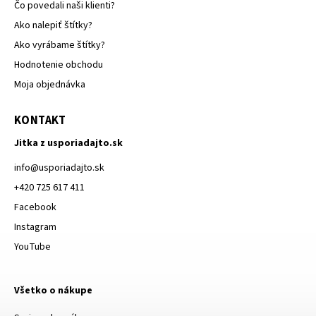
Čo povedali naši klienti?
Ako nalepiť štítky?
Ako vyrábame štítky?
Hodnotenie obchodu
Moja objednávka
KONTAKT
Jitka z usporiadajto.sk
info
@
usporiadajto.sk
+420 725 617 411
Facebook
Instagram
YouTube
Všetko o nákupe