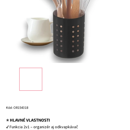
Kód:
OR154318
⭐ HLAVNÉ VLASTNOSTI
✔ Funkcia 2v1 – organizér aj odkvapkávač 