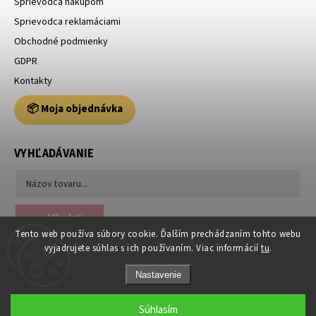
Sprievodca nákupom
Sprievodca reklamáciami
Obchodné podmienky
GDPR
Kontakty
📦 Moja objednávka
VYHĽADÁVANIE
Hľadať
Tento web používa súbory cookie. Ďalším prechádzaním tohto webu
vyjadrujete súhlas s ich používaním. Viac informácií
tu
.
Nastavenie
Súhlasím