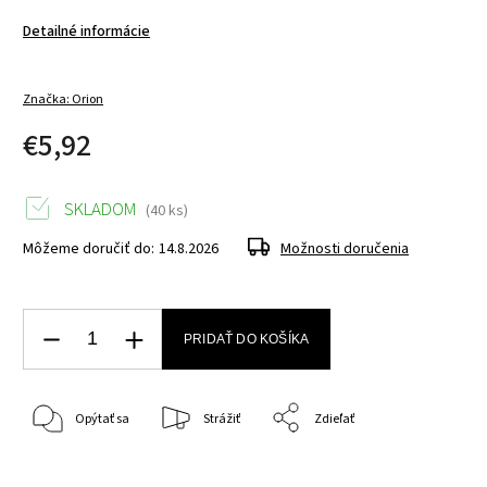
Detailné informácie
Značka:
Orion
€5,92
SKLADOM
(40 ks)
Môžeme doručiť do:
14.8.2026
Možnosti doručenia
PRIDAŤ DO KOŠÍKA
Opýtať sa
Strážiť
Zdieľať