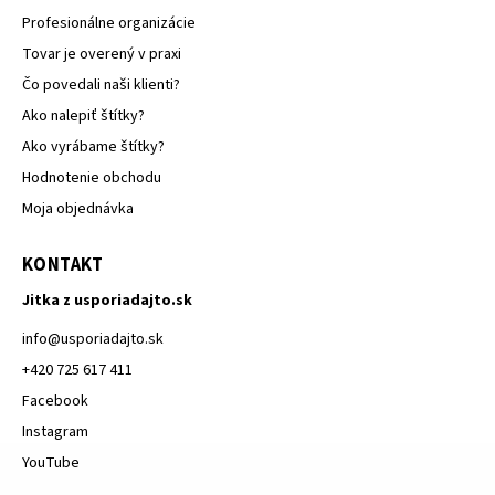
Profesionálne organizácie
Tovar je overený v praxi
Čo povedali naši klienti?
Ako nalepiť štítky?
Ako vyrábame štítky?
Hodnotenie obchodu
Moja objednávka
KONTAKT
Jitka z usporiadajto.sk
info
@
usporiadajto.sk
+420 725 617 411
Facebook
Instagram
YouTube