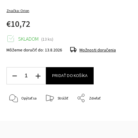
Značka:
Orion
€10,72
SKLADOM
(13 ks)
Môžeme doručiť do:
13.8.2026
Možnosti doručenia
PRIDAŤ DO KOŠÍKA
Opýtať sa
Strážiť
Zdieľať