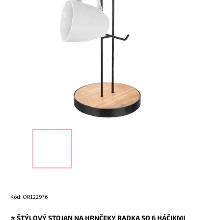
Kód:
OR122976
⭐ ŠTÝLOVÝ STOJAN NA HRNČEKY RADKA SO 6 HÁČIKMI