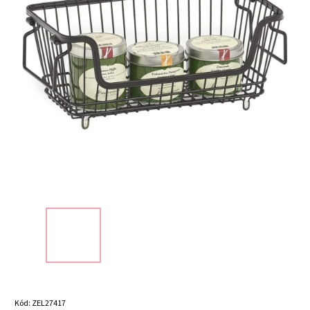
Kód:
ZEL27417