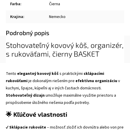
Farba
:
Čierna
Krajina
:
Nemecko
Podrobný popis
Stohovateľný kovový kôš, organizér,
s rukoväťami, čierny BASKET
Tento
elegantný kovový kôš
s praktickými
sklápacími
rukoväťami
je dokonalým riešením pre
efektívnu organizáciu
v
kuchyni, špajze, kúpeľni aj v iných častiach domácnosti.
Stohovateľný dizajn
umožňuje maximálne využitie priestoru a
prispôsobenie úložného riešenia podľa potreby.
🌟 Kľúčové vlastnosti
✔
Sklápacie rukoväte
– možnosť zložiť ich dovnútra alebo von pre