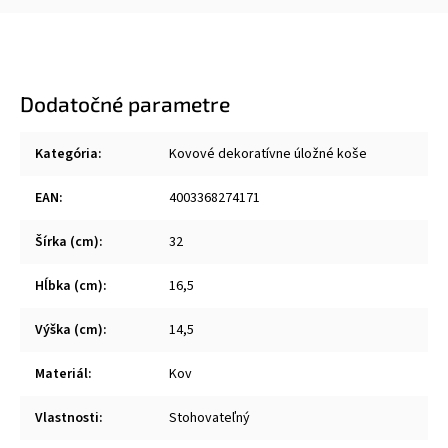
Dodatočné parametre
Kategória
:
Kovové dekoratívne úložné koše
EAN
:
4003368274171
Šírka (cm)
:
32
Hĺbka (cm)
:
16,5
Výška (cm)
:
14,5
Materiál
:
Kov
Vlastnosti
:
Stohovateľný