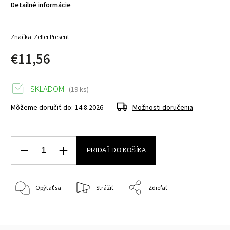
Detailné informácie
Značka:
Zeller Present
€11,56
SKLADOM
(19 ks)
Môžeme doručiť do:
14.8.2026
Možnosti doručenia
PRIDAŤ DO KOŠÍKA
Opýtať sa
Strážiť
Zdieľať