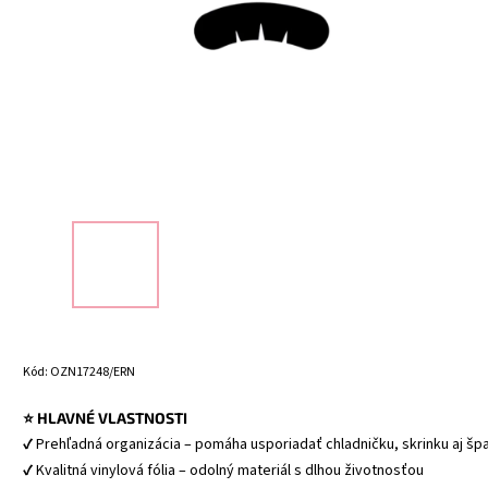
Kód:
OZN17248/ERN
⭐ HLAVNÉ VLASTNOSTI
✔ Prehľadná organizácia – pomáha usporiadať chladničku, skrinku aj špa
✔ Kvalitná vinylová fólia – odolný materiál s dlhou životnosťou 