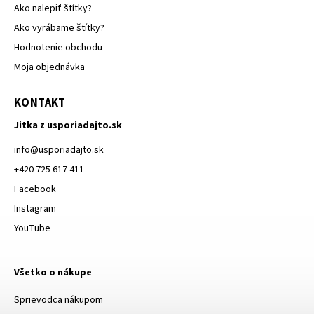
Ako nalepiť štítky?
Ako vyrábame štítky?
Hodnotenie obchodu
Moja objednávka
KONTAKT
Jitka z usporiadajto.sk
info
@
usporiadajto.sk
+420 725 617 411
Facebook
Instagram
YouTube
Všetko o nákupe
Sprievodca nákupom