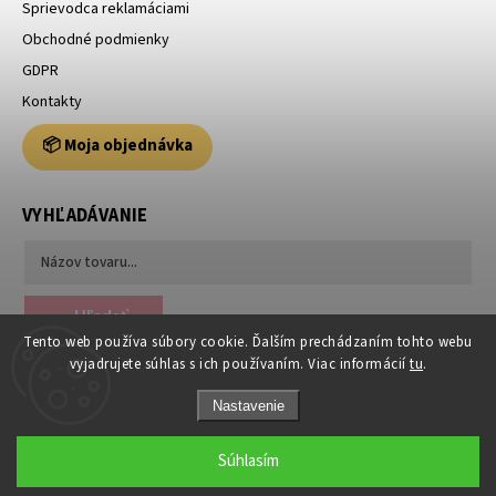
Sprievodca reklamáciami
Obchodné podmienky
GDPR
Kontakty
📦 Moja objednávka
VYHĽADÁVANIE
Hľadať
Tento web používa súbory cookie. Ďalším prechádzaním tohto webu
vyjadrujete súhlas s ich používaním. Viac informácií
tu
.
Nastavenie
Súhlasím