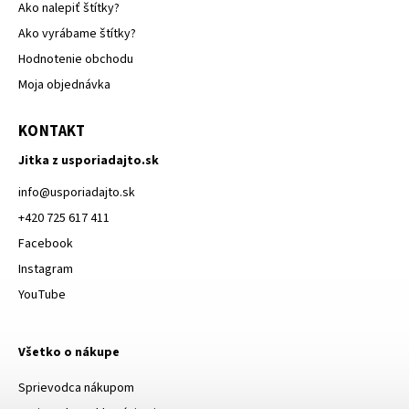
Ako nalepiť štítky?
Ako vyrábame štítky?
Hodnotenie obchodu
Moja objednávka
KONTAKT
Jitka z usporiadajto.sk
info
@
usporiadajto.sk
+420 725 617 411
Facebook
Instagram
YouTube
Všetko o nákupe
Sprievodca nákupom