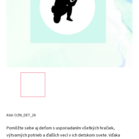
Kód:
OZN_DET_26
Pomôžte sebe aj deťom s usporiadaním všetkých hračiek,
výtvarných potrieb a ďalších vecí v ich detskom svete. Vďaka