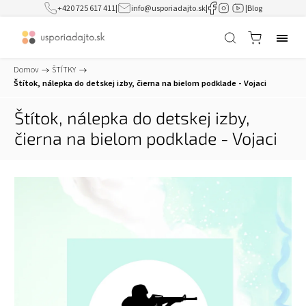
+420 725 617 411
|
info@usporiadajto.sk
|
|
Blog
Domov
/
ŠTÍTKY
/
Štítok, nálepka do detskej izby, čierna na bielom podklade - Vojaci
Štítok, nálepka do detskej izby,
čierna na bielom podklade - Vojaci