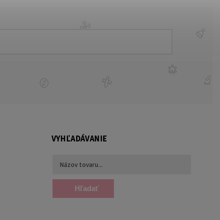
VYHĽADÁVANIE
Hľadať