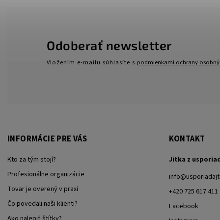
Odoberať newsletter
Vložením e-mailu súhlasíte s
podmienkami ochrany osobný
INFORMÁCIE PRE VÁS
KONTAKT
Kto za tým stojí?
Jitka z usporia
Profesionálne organizácie
info
@
usporiadajt
Tovar je overený v praxi
+420 725 617 411
Čo povedali naši klienti?
Facebook
Ako nalepiť štítky?