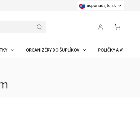
usporiadajto.sk
TKY
ORGANIZÉRY DO ŠUPLÍKOV
POLIČKY A VYCHYTÁ
om