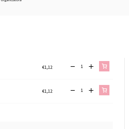
organizátora
€1,12
€1,12