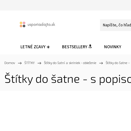
LETNÉ ZĽAVY ☀️
BESTSELLERY 🔝
NOVINKY
Domov
/
ŠTÍTKY
/
Štítky do šatní a skriniek - oblečenie
/
Štítky do šatne –
Štítky do šatne - s pop