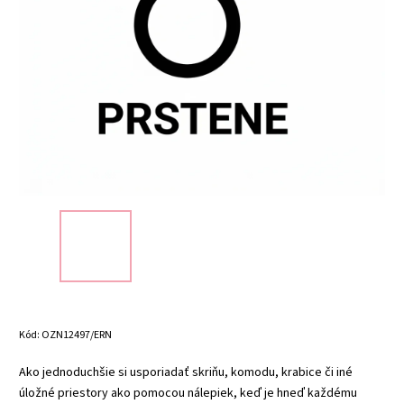
Kód:
OZN12497/ERN
Ako jednoduchšie si usporiadať skriňu, komodu, krabice či iné
úložné priestory ako pomocou nálepiek, keď je hneď každému