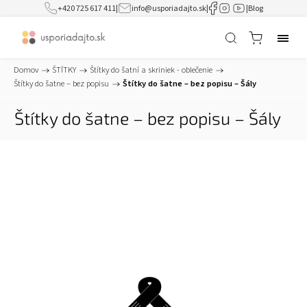
+420 725 617 411
|
info@usporiadajto.sk
|
|
Blog
Domov
/
ŠTÍTKY
/
Štítky do šatní a skriniek - oblečenie
/
Štítky do šatne – bez popisu
/
Štítky do šatne – bez popisu – Šály
Štítky do šatne – bez popisu – Šály