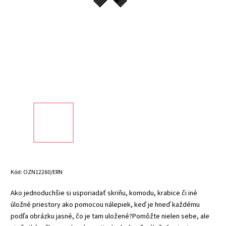
Kód:
OZN12260/ERN
Ako jednoduchšie si usporiadať skriňu, komodu, krabice či iné
úložné priestory ako pomocou nálepiek, keď je hneď každému
podľa obrázku jasné, čo je tam uložené?
Pomôžte nielen sebe, ale