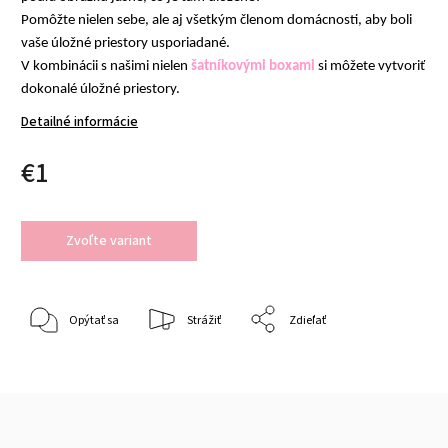
Pomôžte nielen sebe, ale aj všetkým členom domácnosti, aby boli
vaše úložné priestory usporiadané.
V kombinácii s našimi nielen
šatníkovými boxami
si môžete vytvoriť
dokonalé úložné priestory.
Detailné informácie
€1
Zvoľte variant
Opýtať sa
Strážiť
Zdieľať