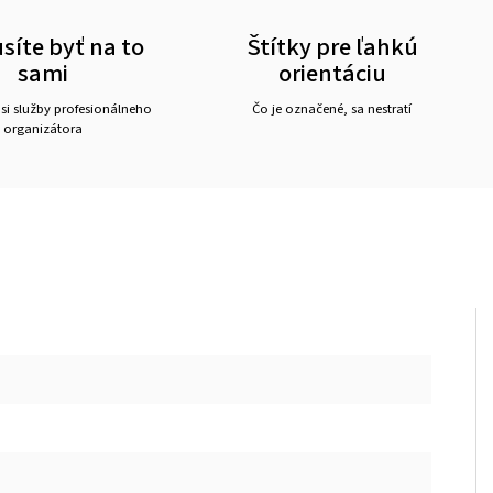
íte byť na to
Štítky pre ľahkú
sami
orientáciu
 si služby profesionálneho
Čo je označené, sa nestratí
organizátora