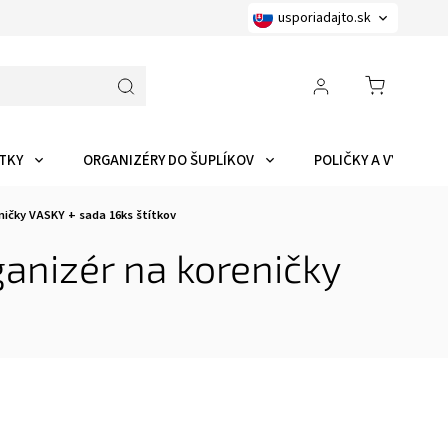
usporiadajto.sk
TKY
ORGANIZÉRY DO ŠUPLÍKOV
POLIČKY A VYCHYTÁ
ničky VASKY + sada 16ks štítkov
anizér na koreničky