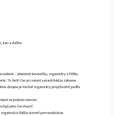
 kari a ďalšie.
oriadané – sklenené koreničky, organizéry a štítky.
ete. To šetrí čas pri varení a predchádza zámene.
nému dizajnu je možné organizéry prispôsobiť podľa
iadané na jednom mieste.
isťujú jeho čerstvosť.
organizácii ďalšiu úroveň personalizácie.