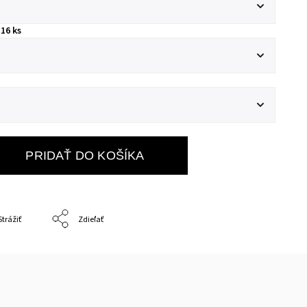
16 ks
PRIDAŤ DO KOŠÍKA
Strážiť
Zdieľať