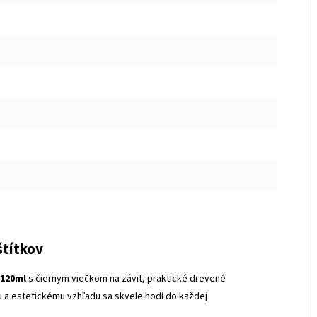
štítkov
 120ml
s čiernym viečkom na závit, praktické drevené
nu a estetickému vzhľadu sa skvele hodí do každej