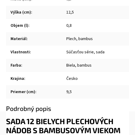
Výška (cm)
:
12,5
Objem (l)
:
0,8
Materiál
:
Plech, bambus
Vlastnosti
:
Súčasťou série, sada
Farba
:
Biela, bambus
Krajina
:
Česko
Priemer (cm)
:
9,5
Podrobný popis
SADA 12 BIELYCH PLECHOVÝCH
NÁDOB S BAMBUSOVÝM VIEKOM