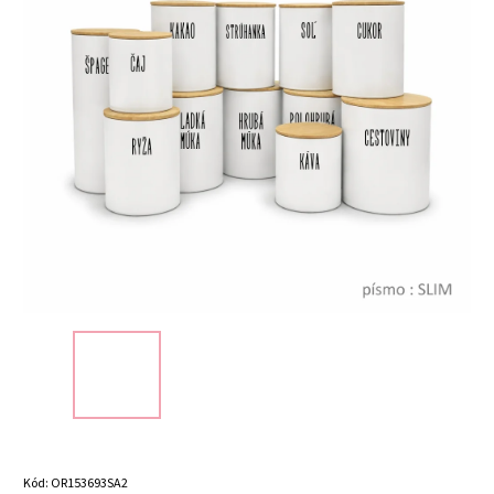
Kód:
OR153693SA2