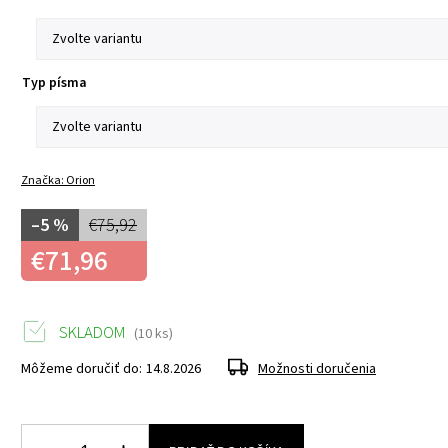
Typ písma
Značka:
Orion
–5 %
€75,92
€71,96
SKLADOM
(10 ks)
Môžeme doručiť do:
14.8.2026
Možnosti doručenia