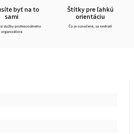
íte byť na to
Štítky pre ľahkú
sami
orientáciu
 si služby profesionálneho
Čo je označené, sa nestratí
organizátora