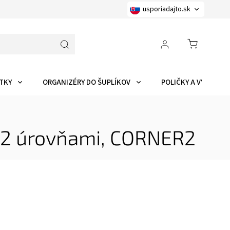
usporiadajto.sk
TKY
ORGANIZÉRY DO ŠUPLÍKOV
POLIČKY A VYCHYTÁ
s 2 úrovňami, CORNER2