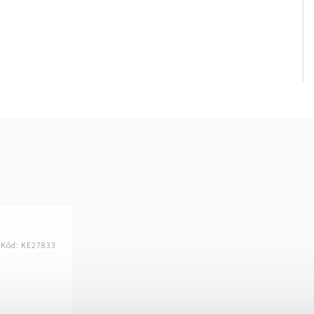
Kód:
KE27833