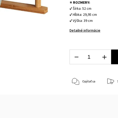
⭐ ROZMERY:
✔ Šírka: 52 cm
✔ Hĺbka: 29,95 cm
✔ Výška: 39 cm
Detailné informácie
Opýtať sa