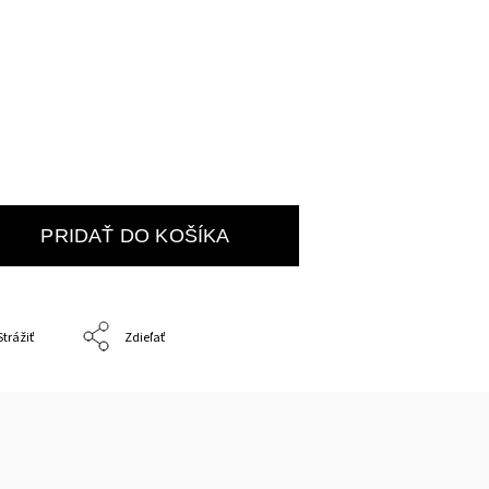
PRIDAŤ DO KOŠÍKA
Strážiť
Zdieľať