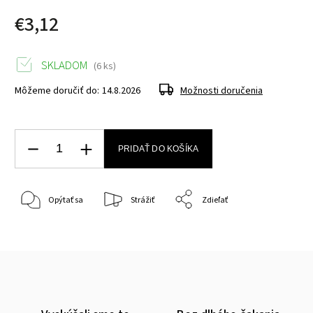
€3,12
SKLADOM
(6 ks)
Môžeme doručiť do:
14.8.2026
Možnosti doručenia
PRIDAŤ DO KOŠÍKA
Opýtať sa
Strážiť
Zdieľať