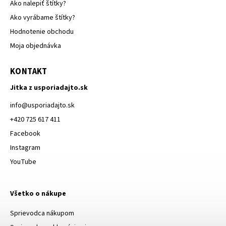
Ako nalepiť štítky?
Ako vyrábame štítky?
Hodnotenie obchodu
Moja objednávka
KONTAKT
Jitka z usporiadajto.sk
info
@
usporiadajto.sk
+420 725 617 411
Facebook
Instagram
YouTube
Všetko o nákupe
Sprievodca nákupom