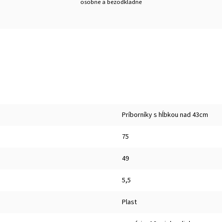
osobne a bezodkladne
Príborníky s hĺbkou nad 43cm
75
49
5,5
Plast