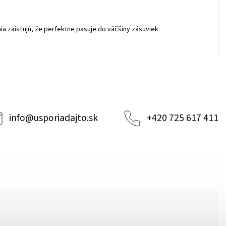
ia zaisťujú, že perfektne pasuje do väčšiny zásuviek.
info
@
usporiadajto.sk
+420 725 617 411