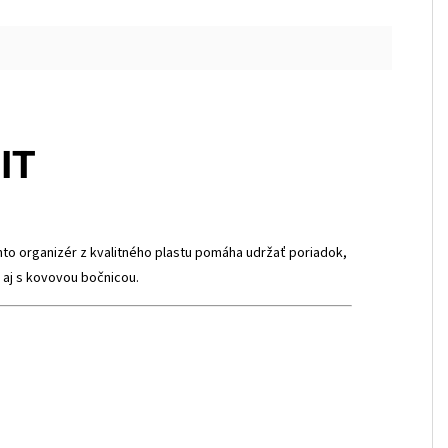
IT
o organizér z kvalitného plastu pomáha udržať poriadok,
 aj s kovovou bočnicou.