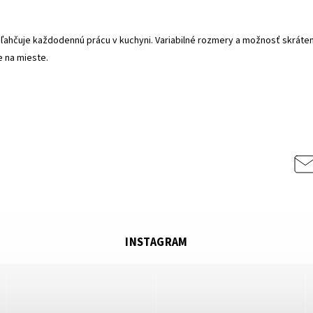
uľahčuje každodennú prácu v kuchyni. Variabilné rozmery a možnosť skráten
e na mieste.
INSTAGRAM