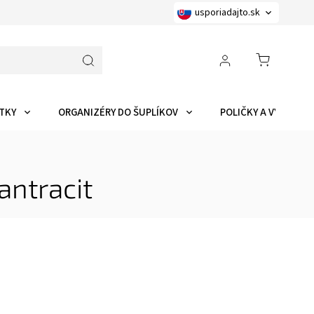
usporiadajto.sk
TKY
ORGANIZÉRY DO ŠUPLÍKOV
POLIČKY A VYCHYTÁ
antracit