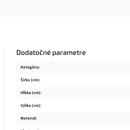
Dodatočné parametre
Kategória
:
Šírka (cm)
:
Hĺbka (cm)
:
Výška (cm)
:
Materiál
: