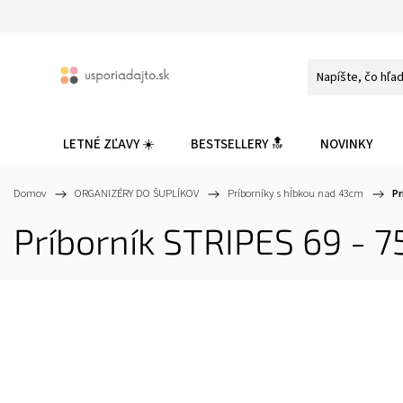
LETNÉ ZĽAVY ☀️
BESTSELLERY 🔝
NOVINKY
Domov
/
ORGANIZÉRY DO ŠUPLÍKOV
/
Príborníky s hĺbkou nad 43cm
/
Pr
Príborník STRIPES 69 - 7