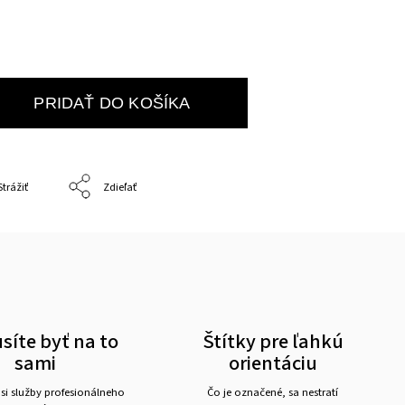
PRIDAŤ DO KOŠÍKA
Strážiť
Zdieľať
íte byť na to
Štítky pre ľahkú
sami
orientáciu
 si služby profesionálneho
Čo je označené, sa nestratí